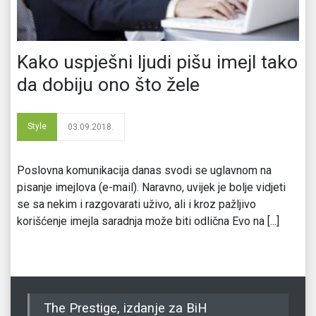
Kako uspješni ljudi pišu imejl tako
da dobiju ono što žele
Style
03.09.2018.
Poslovna komunikacija danas svodi se uglavnom na
pisanje imejlova (e-mail). Naravno, uvijek je bolje vidjeti
se sa nekim i razgovarati uživo, ali i kroz pažljivo
korišćenje imejla saradnja može biti odlična Evo na [...]
The Prestige, izdanje za BiH