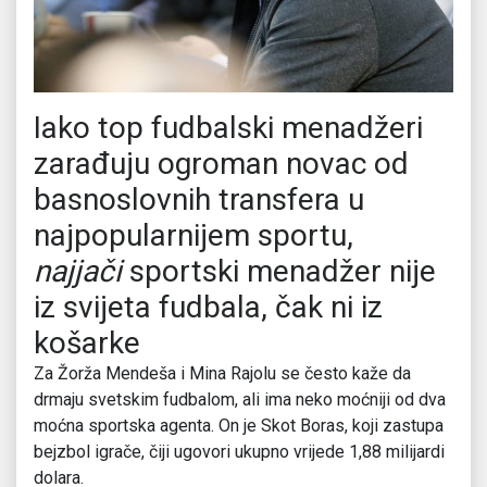
Iako top fudbalski menadžeri
zarađuju ogroman novac od
basnoslovnih transfera u
najpopularnijem sportu,
najjači
sportski menadžer nije
iz svijeta fudbala, čak ni iz
košarke
Za Žorža Mendeša i Mina Rajolu se često kaže da
drmaju svetskim fudbalom, ali ima neko moćniji od dva
moćna sportska agenta. On je Skot Boras, koji zastupa
bejzbol igrače, čiji ugovori ukupno vrijede 1,88 milijardi
dolara.