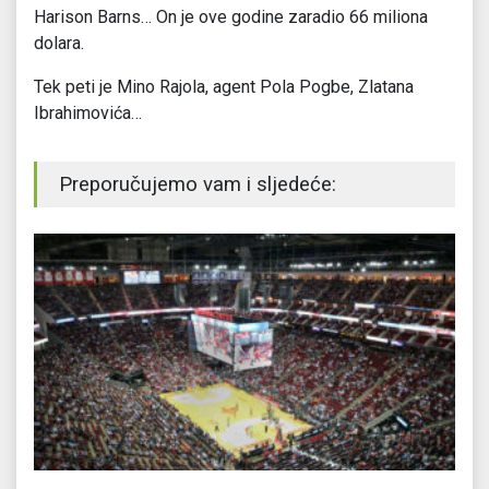
Harison Barns… On je ove godine zaradio 66 miliona
dolara.
Tek peti je Mino Rajola, agent Pola Pogbe, Zlatana
Ibrahimovića…
Preporučujemo vam i sljedeće: