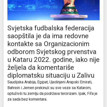
Svjetska fudbalska federacija
saopštila je da ima redovne
kontakte sa Organizacionim
odborom Svjetskog prvenstva
u Kataru 2022. godine, iako nije
željela da komentariše
diplomatsku situaciju u Zalivu
Saudijska Arabija, Egipat, Ujedinjeni Arapski Emirati,
Bahrein i Jemen prekinuli su sve veze sa Katarom,
optuživši tu zemlju da podržava terorizam. Ipak, Fifa je
za sada bez komentara.