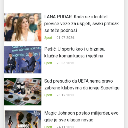
LANA PUDAR: Kada se identitet
previše veže za uspjeh, svaki pritisak
se teže podnosi
Sport
01.07.2026.
Pešić: U sportu kao i u biznisu,
ključne komunikacija i vještina
Sport
20.05.2025.
Sud presudio da UEFA nema pravo
zabrane klubovima da igraju Superligu
Sport
28.12.2023.
Magic Johnson postao milijarder, evo
gdje je sve ulagao novac
Sport
24.11.2023.