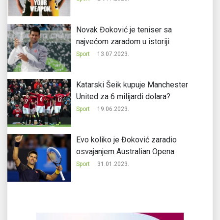
Novak Đoković je teniser sa
najvećom zaradom u istoriji
Sport
13.07.2023.
Katarski Šeik kupuje Manchester
United za 6 milijardi dolara?
Sport
19.06.2023.
Evo koliko je Đoković zaradio
osvajanjem Australian Opena
Sport
31.01.2023.