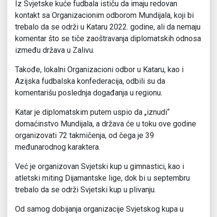
Iz Svjetske kuće fudbala ističu da imaju redovan
kontakt sa Organizacionim odborom Mundijala, koji bi
trebalo da se održi u Kataru 2022. godine, ali da nemaju
komentar što se tiče zaoštravanja diplomatskih odnosa
između država u Zalivu.
Takođe, lokalni Organizacioni odbor u Kataru, kao i
Azijska fudbalska konfederacija, odbili su da
komentarišu poslednja događanja u regionu.
Katar je diplomatskim putem uspio da „iznudi“
domaćinstvo Mundijala, a država će u toku ove godine
organizovati 72 takmičenja, od čega je 39
međunarodnog karaktera.
Već je organizovan Svjetski kup u gimnastici, kao i
atletski miting Dijamantske lige, dok bi u septembru
trebalo da se održi Svjetski kup u plivanju.
Od samog dobijanja organizacije Svjetskog kupa u