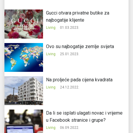
Gucci otvara privatne butike za
najbogatije klijente
Living
01.03.2023.
Ovo su najbogatije zemlje svijeta
Living
25.01.2023.
Na proljeće pada cijena kvadrata
Living
24.12.2022.
Da li se isplati ulagati novac i vrijeme
u Facebook stranice i grupe?
Living
06.09.2022.