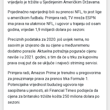
vrijedjelo je tržište u Sjedinjenim Američkim Državama.
Pojedinačno najvrijedniji bili su prenosi NFL, to jest lige
u američkom fudbalu. Primjera radi, TV mreža ESPN
ima prava na utakmice NFL, i ugovor u trajanju od osam
godina, vrijedan 1,9 milijardi dolara po sezoni.
Preciznih podataka za 2020. još uvijek nema, no
sasvim je izvjesno da su cijene u međuvremenu
dodatno porasle. Aktuelna potražnja poguraće cijenu
naviše i u 2021. godini, s tim da će u trku za kupovinu
prava ovaj put da se uključe i najveći striming servisi.
Primjera radi, Amazon Prime je trenutno u pregovorima
za preuzimanje prava za prenos trka Formule 1.
Potencijalna vrijednost budućeg ugovora nije
saopštena u javnosti, ali Financial Times podsjeća da
cijena za britansko tržište košta 250 miliona dolara po
sezoni.