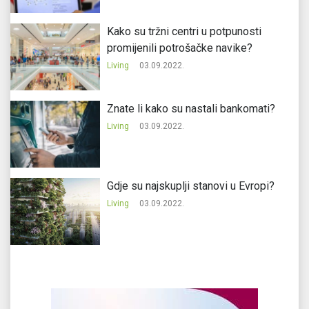
Kako su tržni centri u potpunosti
promijenili potrošačke navike?
Living
03.09.2022.
Znate li kako su nastali bankomati?
Living
03.09.2022.
Gdje su najskuplji stanovi u Evropi?
Living
03.09.2022.