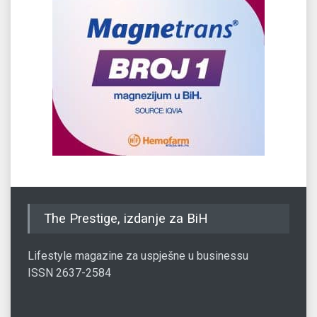
The Prestige, izdanje za BiH
Lifestyle magazine za uspješne u businessu
ISSN 2637-2584