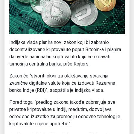
Indijska vlada planira novi zakon koji bi zabranio
decentralizovane kriptovalute poput Bitcoin-a i planira
da uvede nacionalnu kriptovalutu koju će izdavati
tamošnja centralna banka, piše Rojters.
Zakon će “stvoriti okvir za olakšavanje stvaranja
zvanične digitalne valute koju će izdavati Rezervna
banka Indije (RBI)”, saopštila je indijska vlada.
Pored toga, “predlog zakona takođe zabranjuje sve
privatne kriptovalute u Indiji, međutim, dozvoljava
određene izuzetke za promociju osnovne tehnologije
kriptovalute i njene upotrebe”.