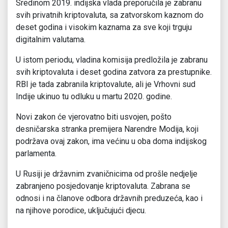
Sredinom 2019. indijska vlada preporučila je zabranu
svih privatnih kriptovaluta, sa zatvorskom kaznom do
deset godina i visokim kaznama za sve koji trguju
digitalnim valutama.
U istom periodu, vladina komisija predložila je zabranu
svih kriptovaluta i deset godina zatvora za prestupnike.
RBI je tada zabranila kriptovalute, ali je Vrhovni sud
Indije ukinuo tu odluku u martu 2020. godine.
Novi zakon će vjerovatno biti usvojen, pošto
desničarska stranka premijera Narendre Modija, koji
podržava ovaj zakon, ima većinu u oba doma indijskog
parlamenta.
U Rusiji je državnim zvaničnicima od prošle nedjelje
zabranjeno posjedovanje kriptovaluta. Zabrana se
odnosi i na članove odbora državnih preduzeća, kao i
na njihove porodice, uključujući djecu.