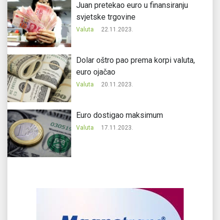
Juan pretekao euro u finansiranju
svjetske trgovine
Valuta
22.11.2023.
Dolar oštro pao prema korpi valuta,
euro ojačao
Valuta
20.11.2023.
Еuro dostigao maksimum
Valuta
17.11.2023.