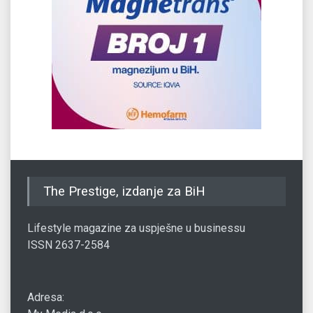
The Prestige, izdanje za BiH
Lifestyle magazine za uspješne u businessu
ISSN 2637-2584
Adresa: