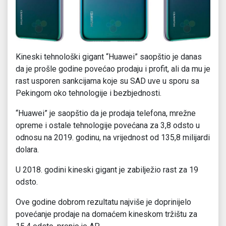
Kineski tehnološki gigant “Huawei” saopštio je danas
da je prošle godine povećao prodaju i profit, ali da mu je
rast usporen sankcijama koje su SAD uve u sporu sa
Pekingom oko tehnologije i bezbjednosti.
“Huawei” je saopštio da je prodaja telefona, mrežne
opreme i ostale tehnologije povećana za 3,8 odsto u
odnosu na 2019. godinu, na vrijednost od 135,8 milijardi
dolara.
U 2018. godini kineski gigant je zabilježio rast za 19
odsto.
Ove godine dobrom rezultatu najviše je doprinijelo
povećanje prodaje na domaćem kineskom tržištu za