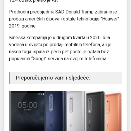
15,4 odsto, prenio je AP.
Prethodni predsjednik SAD Donald Tramp zabranio je
prodaju američkih čipova i ostale tehnologije “Huawei”
2019. godine.
Kineska kompanija je u drugom kvartalu 2020. bila
vodeća u svijetu po prodaji mobilnih telefona, ali je
nakon toga ispala iz prvih pet pošto je ostala bez
popularnih “Googl” servisa na svojim telefonima.
Preporučujemo vam i sljedeće: