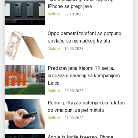
iPhone se pregrijava
Mobilni
02.10.2023.
Oppo pametni telefoni se potpuno
povlače sa njemačkog tržišta
Mobilni
19.05.2023.
Predstavljena Xiaomi 13 serija,
kreirana u saradnji sa kompanijom
Leica
Mobilni
06.03.2023.
Redmi prikazao bateriju koja telefon
do vrha puni za pet minuta
Mobilni
01.03.2023.
Apple iz Indije izvezao iPhone