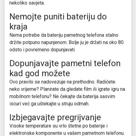
nekoliko savjeta.
Nemojte puniti bateriju do
kraja
Nema potrebe da bateriju pametnog telefona stalno
držite potpuno napunjenom. Bolje ju je držati na oko 80
odsto i povremeno dopunjavati.
Dopunjavajte pametni telefon
kad god možete
Ovo pravilo se nadovezuje na prethodno. Radićete
neko vrijeme? Planirate da gledate film ili igrate igru na
mobilnom telefonu? Ne čekajte da baterija sasvim
iscuri već ga uštekajte u struju odmah.
Izbjegavajte pregrijvanje
Visoke temperature su vrlo štetne po baterije i
elektronske komponente u vašem pametnom telefonu.