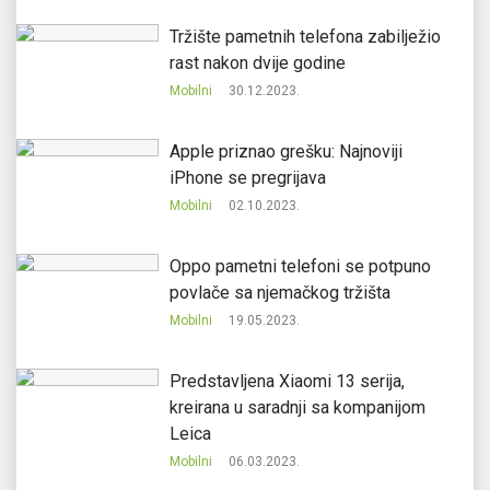
Tržište pametnih telefona zabilježio
rast nakon dvije godine
Mobilni
30.12.2023.
Apple priznao grešku: Najnoviji
iPhone se pregrijava
Mobilni
02.10.2023.
Oppo pametni telefoni se potpuno
povlače sa njemačkog tržišta
Mobilni
19.05.2023.
Predstavljena Xiaomi 13 serija,
kreirana u saradnji sa kompanijom
Leica
Mobilni
06.03.2023.