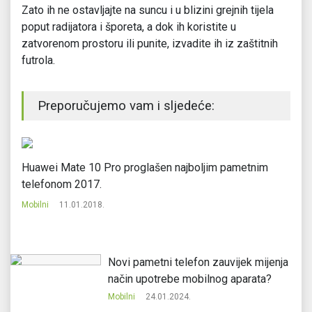
Zato ih ne ostavljajte na suncu i u blizini grejnih tijela
poput radijatora i šporeta, a dok ih koristite u
zatvorenom prostoru ili punite, izvadite ih iz zaštitnih
futrola.
Preporučujemo vam i sljedeće:
Huawei Mate 10 Pro proglašen najboljim pametnim
5 
telefonom 2017.
Mo
Mobilni
11.01.2018.
Novi pametni telefon zauvijek mijenja
način upotrebe mobilnog aparata?
Mobilni
24.01.2024.