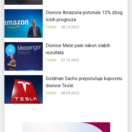
Dionice Amazona potonule 13% zbog
loših prognoza
Tržište
28.10.2022.
Dionice Mete pale nakon slabih
rezultata
Tržište
27.10.2022.
Goldman Sachs preporučuje kupovinu
dionice Tesle
Tržište
08.09.2022.