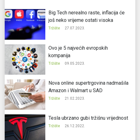
Big Tech nerealno raste, inflacija će
još neko vrijeme ostati visoka
Tržište
27.07.2023.
Ovo je 5 najvećih evropskih
kompanija
Tržište
09.05.2023.
Nova online supertrgovina nadmašila
Amazon i Walmart u SAD
Tržište
21.02.2023.
Tesla ubrzano gubi tržišnu vrijednost
Tržište
26.12.2022.