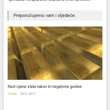
Preporučujemo vam i sljedeće:
Rast cijene zlata nakon tri negativne godine
Fe
Tržište
03.01.2017.
Tr