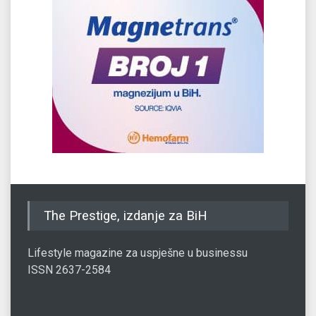
The Prestige, izdanje za BiH
Lifestyle magazine za uspješne u businessu
ISSN 2637-2584