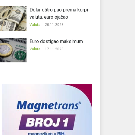
Dolar oštro pao prema korpi
valuta, euro ojačao
Valuta
20.11.2023.
Еuro dostigao maksimum
Valuta
17.11.2023.