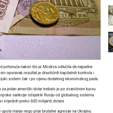
 od potonuća nakon što je Moskva odlučila da napadne
ni oporavak rezultat je drastičnih kapitalnih kontrola i
sijski sistem čak i po cijenu dodatnog ekonomskog pada.
za jedan američki dolar trebalo je po zvaničnom kursu
evropske sankcije odsjekle Rusiju od globalnog sistema
 vrijednih preko 600 milijardi dolara.
e upola manje nego prije brutalne agresije na Ukrajinu.