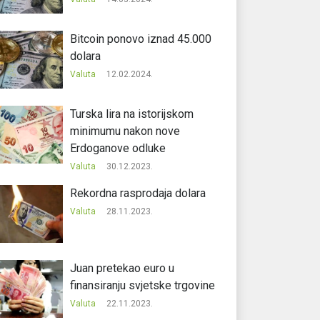
Bitcoin ponovo iznad 45.000
dolara
Valuta
12.02.2024.
Turska lira na istorijskom
minimumu nakon nove
Erdoganove odluke
Valuta
30.12.2023.
Rekordna rasprodaja dolara
Valuta
28.11.2023.
Juan pretekao euro u
finansiranju svjetske trgovine
Valuta
22.11.2023.