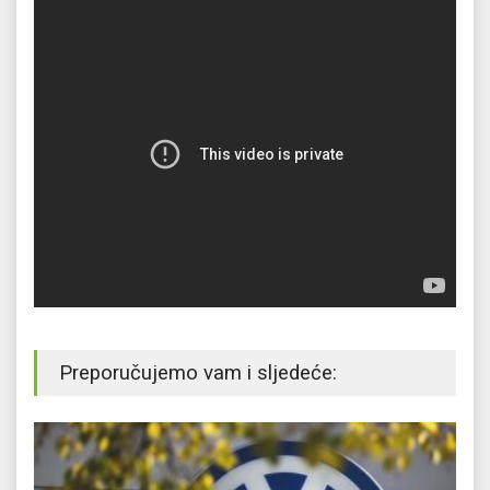
Preporučujemo vam i sljedeće: