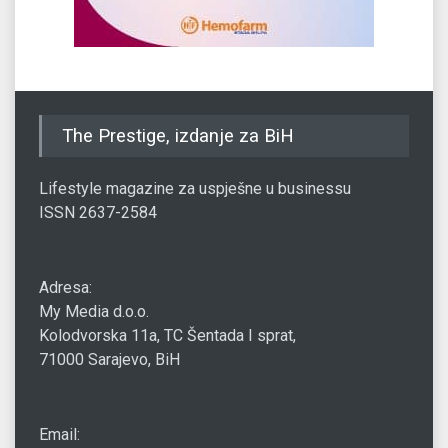
The Prestige, izdanje za BiH
Lifestyle magazine za uspješne u businessu
ISSN 2637-2584
Adresa:
My Media d.o.o.
Kolodvorska 11a, TC Šentada I sprat,
71000 Sarajevo, BiH
Email: