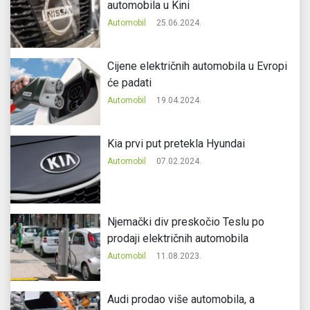
automobila u Kini
Automobil
25.06.2024.
Cijene električnih automobila u Evropi
će padati
Automobil
19.04.2024.
Kia prvi put pretekla Hyundai
Automobil
07.02.2024.
Njemački div preskočio Teslu po
prodaji električnih automobila
Automobil
11.08.2023.
Audi prodao više automobila, a