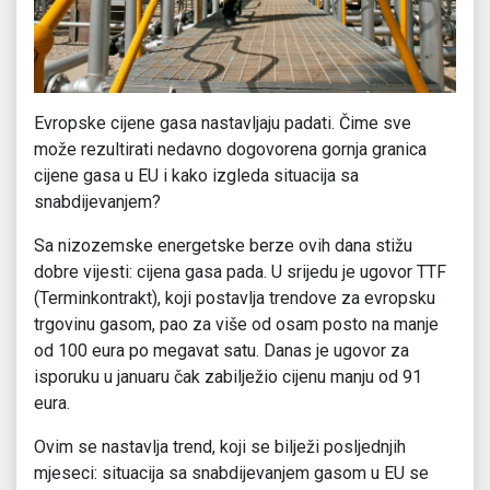
Evropske cijene gasa nastavljaju padati. Čime sve
može rezultirati nedavno dogovorena gornja granica
cijene gasa u EU i kako izgleda situacija sa
snabdijevanjem?
Sa nizozemske energetske berze ovih dana stižu
dobre vijesti: cijena gasa pada. U srijedu je ugovor TTF
(Terminkontrakt), koji postavlja trendove za evropsku
trgovinu gasom, pao za više od osam posto na manje
od 100 eura po megavat satu. Danas je ugovor za
isporuku u januaru čak zabilježio cijenu manju od 91
eura.
Ovim se nastavlja trend, koji se bilježi posljednjih
mjeseci: situacija sa snabdijevanjem gasom u EU se