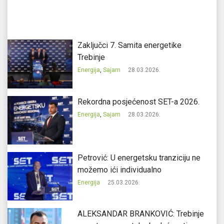
Zaključci 7. Samita energetike
Trebinje
Energija
,
Sajam
28.03.2026.
Rekordna posjećenost SET-a 2026.
Energija
,
Sajam
28.03.2026.
Petrović: U energetsku tranziciju ne
možemo ići individualno
Energija
25.03.2026.
ALEKSANDAR BRANKOVIĆ: Trebinje