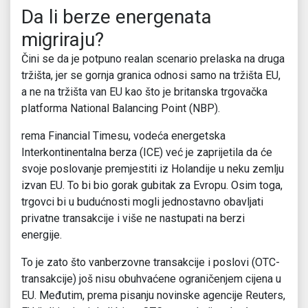
Da li berze energenata
migriraju?
Čini se da je potpuno realan scenario prelaska na druga
tržišta, jer se gornja granica odnosi samo na tržišta EU,
a ne na tržišta van EU kao što je britanska trgovačka
platforma National Balancing Point (NBP).
rema Financial Timesu, vodeća energetska
Interkontinentalna berza (ICE) već je zaprijetila da će
svoje poslovanje premjestiti iz Holandije u neku zemlju
izvan EU. To bi bio gorak gubitak za Evropu. Osim toga,
trgovci bi u budućnosti mogli jednostavno obavljati
privatne transakcije i više ne nastupati na berzi
energije.
To je zato što vanberzovne transakcije i poslovi (OTC-
transakcije) još nisu obuhvaćene ograničenjem cijena u
EU. Međutim, prema pisanju novinske agencije Reuters,