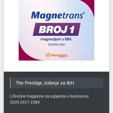
The Prestige, izdanje za BiH
Lifestyle magazine za uspješne u businessu
ISSN 2637-2584