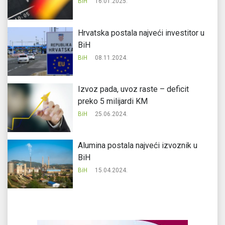
BiH
16.01.2025.
Hrvatska postala najveći investitor u
BiH
BiH
08.11.2024.
Izvoz pada, uvoz raste – deficit
preko 5 milijardi KM
BiH
25.06.2024.
Alumina postala najveći izvoznik u
BiH
BiH
15.04.2024.