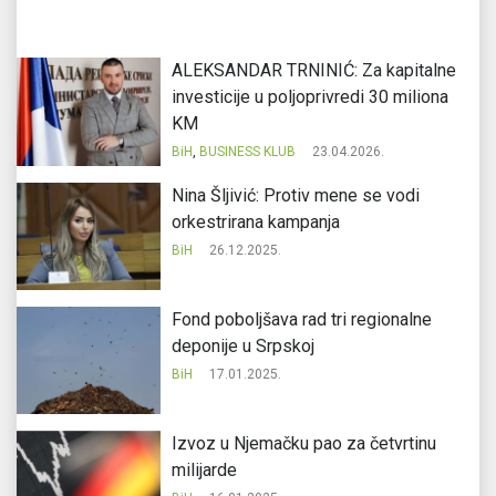
ALEKSANDAR TRNINIĆ: Za kapitalne
investicije u poljoprivredi 30 miliona
KM
BiH
,
BUSINESS KLUB
23.04.2026.
Nina Šljivić: Protiv mene se vodi
orkestrirana kampanja
BiH
26.12.2025.
Fond poboljšava rad tri regionalne
deponije u Srpskoj
BiH
17.01.2025.
Izvoz u Njemačku pao za četvrtinu
milijarde