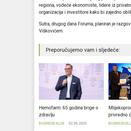
regiona, vodeće ekonomiste, lidere iz privat
organizacija i investitore kako bi zajedno obl
Sutra, drugog dana Foruma, planiran je raz
Viškovićem.
Preporučujemo vam i sljedeće:
ešniji privrednici
Hemofarm: 65 godina brige o
Mlijekopro
pskoj
zdravlju
privredno 
03.04.2023.
BUSINESS KLUB
02.06.2025.
BUSINESS KL