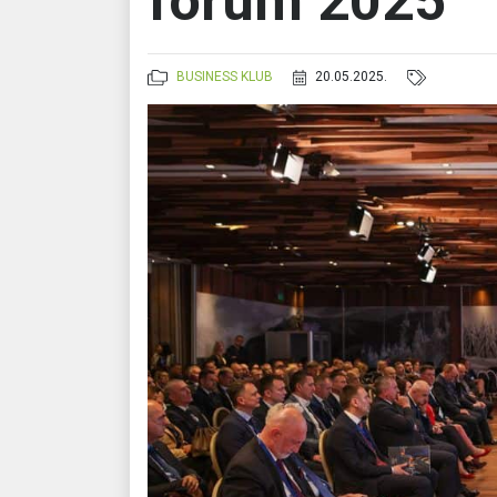
forum 2025
BUSINESS KLUB
20.05.2025.