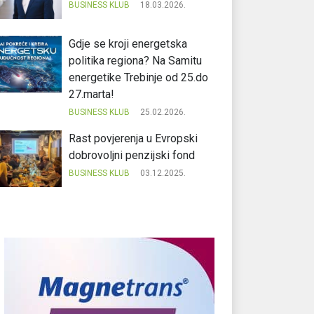
BUSINESS KLUB
18.03.2026.
Gdje se kroji energetska
politika regiona? Na Samitu
energetike Trebinje od 25.do
27.marta!
BUSINESS KLUB
25.02.2026.
Rast povjerenja u Evropski
dobrovoljni penzijski fond
BUSINESS KLUB
03.12.2025.