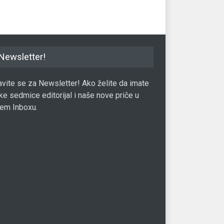
Newsletter!
javite se za Newsletter! Ako želite da imate
ke sedmice editorijal i naše nove priče u
em Inboxu.