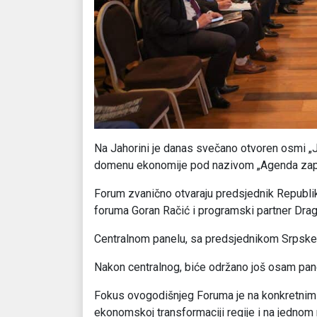
Na Jahorini je danas svečano otvoren osmi „
domenu ekonomije pod nazivom „Agenda zapa
Forum zvanično otvaraju predsjednik Republ
foruma Goran Račić i programski partner Dra
Centralnom panelu, sa predsjednikom Srpske, 
Nakon centralnog, biće održano još osam pan
Fokus ovogodišnjeg Foruma je na konkretnim s
ekonomskoj transformaciji regije i na jednom 