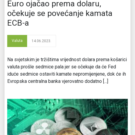
Euro ojačao prema dolaru,
očekuje se povećanje kamata
ECB-a
Valuta
14.06.2023.
Na svjetskim je tržištima vrijednost dolara prema košarici
valuta prošle sedmice pala jer se očekuje da će Fed
iduće sedmice ostaviti kamate nepromijenjene, dok će ih
Evropska centralna banka vjerovatno dodatno [...]