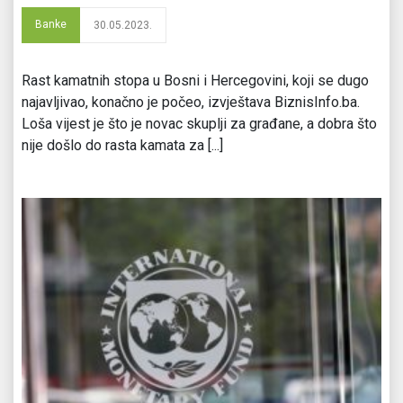
Banke
30.05.2023.
Rast kamatnih stopa u Bosni i Hercegovini, koji se dugo
najavljivao, konačno je počeo, izvještava BiznisInfo.ba.
Loša vijest je što je novac skuplji za građane, a dobra što
nije došlo do rasta kamata za [...]