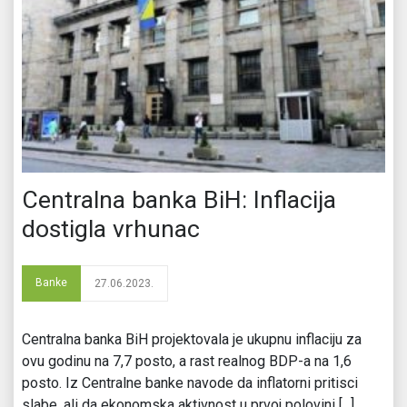
Centralna banka BiH: Inflacija
dostigla vrhunac
Banke
27.06.2023.
Centralna banka BiH projektovala je ukupnu inflaciju za
ovu godinu na 7,7 posto, a rast realnog BDP-a na 1,6
posto. Iz Centralne banke navode da inflatorni pritisci
slabe, ali da ekonomska aktivnost u prvoj polovini [...]