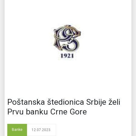
Poštanska štedionica Srbije želi
Prvu banku Crne Gore
Banke
12.07.2023.