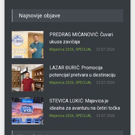
Najnovije objave
PREDRAG MIĆANOVIĆ: Čuvari
ukusa zavičaja
Majevica 2026
,
SPECIJAL
23.07.2026.
LAZAR ĐURIĆ: Promocija
potencijal pretvara u destinaciju
Majevica 2026
,
SPECIJAL
23.07.2026.
STEVICA LUKIĆ: Majevica je
idealna za avanturu na četiri točka
Majevica 2026
,
SPECIJAL
23.07.2026.
DRAGAN OSTOJIĆ: Moj karakter je