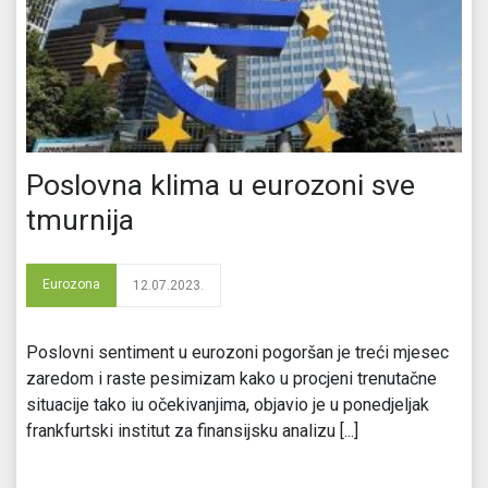
Poslovna klima u eurozoni sve
tmurnija
Eurozona
12.07.2023.
Poslovni sentiment u eurozoni pogoršan je treći mjesec
zaredom i raste pesimizam kako u procjeni trenutačne
situacije tako iu očekivanjima, objavio je u ponedjeljak
frankfurtski institut za finansijsku analizu [...]