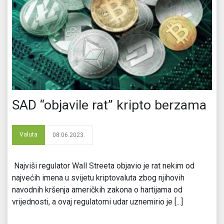
SAD “objavile rat” kripto berzama
Valuta
08.06.2023.
Najviši regulator Wall Streeta objavio je rat nekim od
najvećih imena u svijetu kriptovaluta zbog njihovih
navodnih kršenja američkih zakona o hartijama od
vrijednosti, a ovaj regulatorni udar uznemirio je [...]