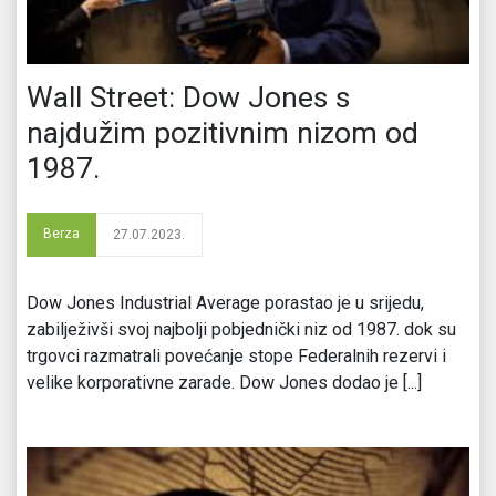
Wall Street: Dow Jones s
najdužim pozitivnim nizom od
1987.
Berza
27.07.2023.
Dow Jones Industrial Average porastao je u srijedu,
zabilježivši svoj najbolji pobjednički niz od 1987. dok su
trgovci razmatrali povećanje stope Federalnih rezervi i
velike korporativne zarade. Dow Jones dodao je [...]