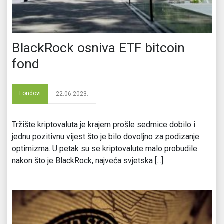
BlackRock osniva ETF bitcoin
fond
Fondovi
22.06.2023.
Tržište kriptovaluta je krajem prošle sedmice dobilo i
jednu pozitivnu vijest što je bilo dovoljno za podizanje
optimizma. U petak su se kriptovalute malo probudile
nakon što je BlackRock, najveća svjetska [...]