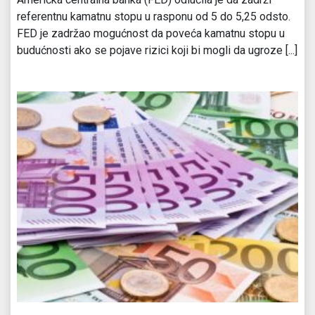
referentnu kamatnu stopu u rasponu od 5 do 5,25 odsto.
FED je zadržao mogućnost da poveća kamatnu stopu u
budućnosti ako se pojave rizici koji bi mogli da ugroze [...]