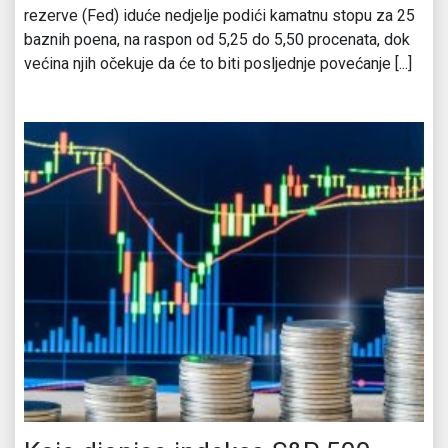
rezerve (Fed) iduće nedjelje podići kamatnu stopu za 25
baznih poena, na raspon od 5,25 do 5,50 procenata, dok
većina njih očekuje da će to biti posljednje povećanje [...]