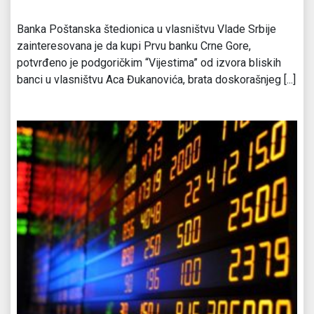
Banka Poštanska štedionica u vlasništvu Vlade Srbije
zainteresovana je da kupi Prvu banku Crne Gore,
potvrđeno je podgoričkim “Vijestima” od izvora bliskih
banci u vlasništvu Aca Đukanovića, brata doskorašnjeg [...]