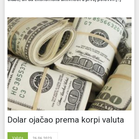
Dolar ojačao prema korpi valuta
Valuta
26.06.2023.