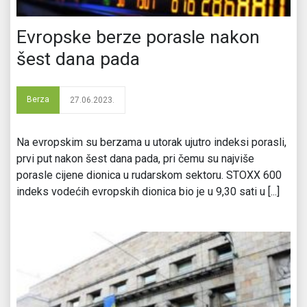
Evropske berze porasle nakon
šest dana pada
Berza
27.06.2023.
Na evropskim su berzama u utorak ujutro indeksi porasli,
prvi put nakon šest dana pada, pri čemu su najviše
porasle cijene dionica u rudarskom sektoru. STOXX 600
indeks vodećih evropskih dionica bio je u 9,30 sati u [...]