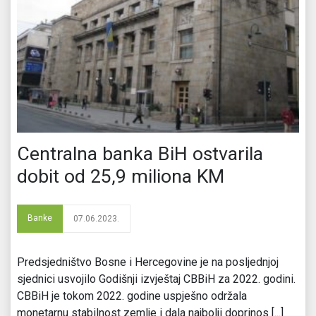
Centralna banka BiH ostvarila
dobit od 25,9 miliona KM
Banke
07.06.2023.
Predsjedništvo Bosne i Hercegovine je na posljednjoj
sjednici usvojilo Godišnji izvještaj CBBiH za 2022. godini.
CBBiH je tokom 2022. godine uspješno održala
monetarnu stabilnost zemlje i dala najbolji doprinos [...]