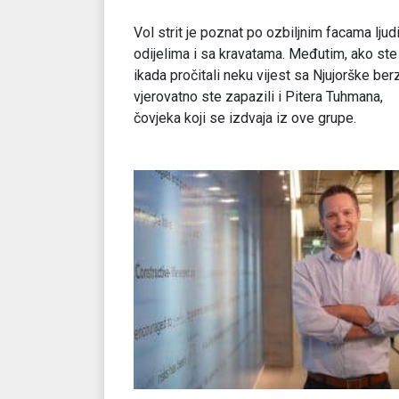
Vol strit je poznat po ozbiljnim facama ljudi
odijelima i sa kravatama. Međutim, ako ste
ikada pročitali neku vijest sa Njujorške ber
vjerovatno ste zapazili i Pitera Tuhmana,
čovjeka koji se izdvaja iz ove grupe.