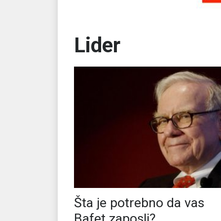
Lider
Šta je potrebno da vas
Bafet zaposli?