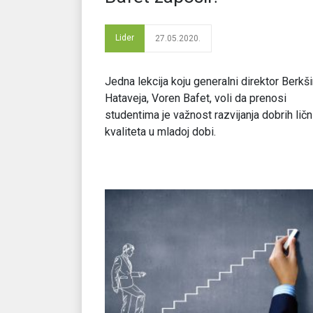
Lider
27.05.2020.
Jedna lekcija koju generalni direktor Berkši
Hataveja, Voren Bafet, voli da prenosi
studentima je važnost razvijanja dobrih ličn
kvaliteta u mladoj dobi.