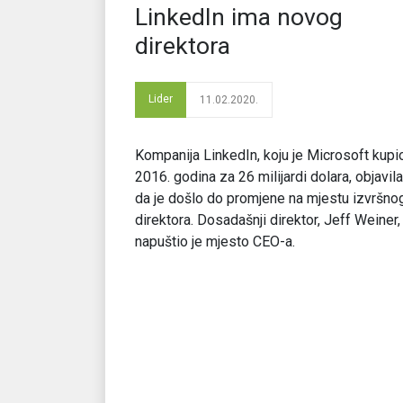
LinkedIn ima novog
direktora
Lider
11.02.2020.
Kompanija LinkedIn, koju je Microsoft kupi
2016. godina za 26 milijardi dolara, objavila
da je došlo do promjene na mjestu izvršno
direktora. Dosadašnji direktor, Jeff Weiner,
napuštio je mjesto CEO-a.