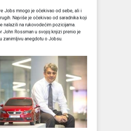
e Jobs mnogo je očekivao od sebe, ali i
rugih. Najviše je očekivao od saradnika koji
e nalazili na rukovodećim pozicijama.
r John Rossman u svojoj knjizi prenio je
u zanimljivu anegdotu o Jobsu.