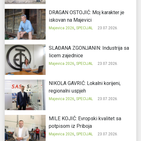
DRAGAN OSTOJIĆ: Moj karakter je
iskovan na Majevici
Majevica 2026
,
SPECIJAL
23.07.2026.
SLAĐANA ZGONJANIN: Industrija sa
licem zajednice
Majevica 2026
,
SPECIJAL
23.07.2026.
NIKOLA GAVRIĆ: Lokalni korijeni,
regionalni uspjeh
Majevica 2026
,
SPECIJAL
23.07.2026.
MILE KOJIĆ: Evropski kvalitet sa
potpisom iz Priboja
Majevica 2026
,
SPECIJAL
23.07.2026.