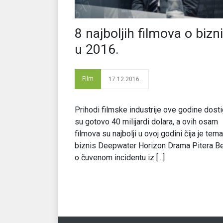
8 najboljih filmova o bizn
u 2016.
Film
17.12.2016.
Prihodi filmske industrije ove godine dosti
su gotovo 40 milijardi dolara, a ovih osam
filmova su najbolji u ovoj godini čija je tema
biznis Deepwater Horizon Drama Pitera B
o čuvenom incidentu iz [...]