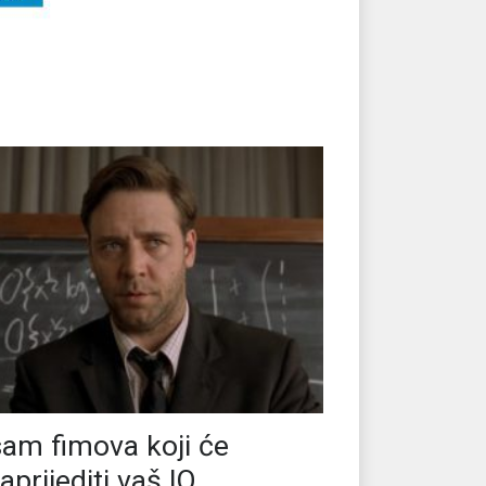
am fimova koji će
aprijediti vaš IQ