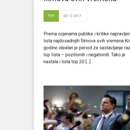
Film
08.12.2017.
Prema ocjenama publike i kritike napravljen
lista najdosadnijih filmova svih vremena Kr
godine idealan je period za sastavljanje ra
top lista – pozitivnih i negativnih. Tako je
nastala i lista top 20 [...]