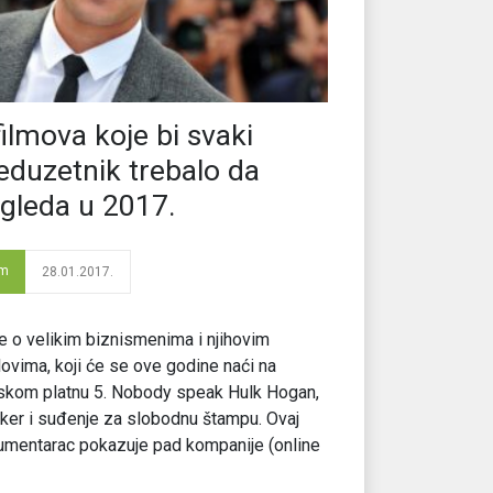
filmova koje bi svaki
eduzetnik trebalo da
gleda u 2017.
lm
28.01.2017.
e o velikim biznismenima i njihovim
ovima, koji će se ove godine naći na
skom platnu 5. Nobody speak Hulk Hogan,
er i suđenje za slobodnu štampu. Ovaj
mentarac pokazuje pad kompanije (online