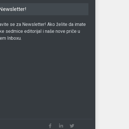
Newsletter!
javite se za Newsletter! Ako želite da imate
ke sedmice editorijal i naše nove priče u
em Inboxu.