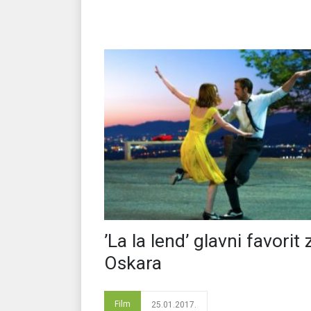
’La la lend’ glavni favorit 
Oskara
Film
25.01.2017.