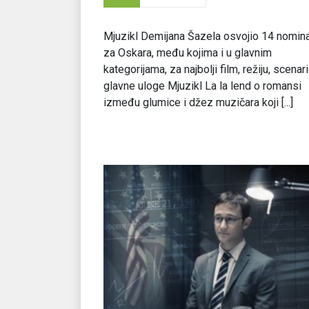
Mjuzikl Demijana Šazela osvojio 14 nomina
za Oskara, među kojima i u glavnim
kategorijama, za najbolji film, režiju, scenari
glavne uloge Mjuzikl La la lend o romansi
između glumice i džez muzičara koji [...]