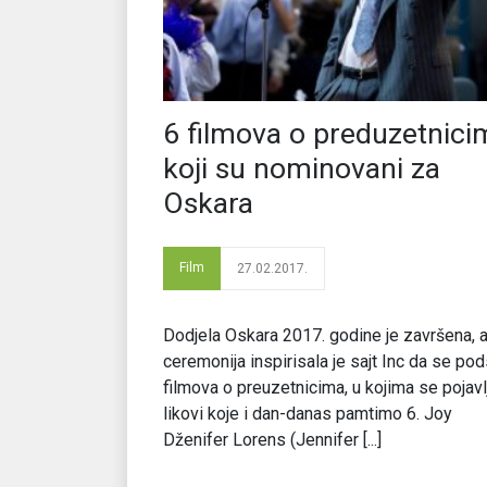
6 filmova o preduzetnici
koji su nominovani za
Oskara
Film
27.02.2017.
Dodjela Oskara 2017. godine je završena, 
ceremonija inspirisala je sajt Inc da se pod
filmova o preuzetnicima, u kojima se pojavl
likovi koje i dan-danas pamtimo 6. Joy
Dženifer Lorens (Jennifer [...]