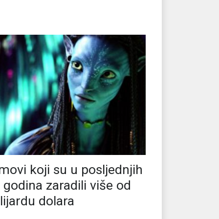
lmovi koji su u posljednjih
 godina zaradili više od
lijardu dolara