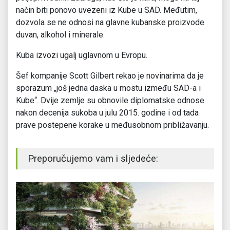
način biti ponovo uvezeni iz Kube u SAD. Međutim,
dozvola se ne odnosi na glavne kubanske proizvode
duvan, alkohol i minerale.
Kuba izvozi ugalj uglavnom u Evropu.
Šef kompanije Scott Gilbert rekao je novinarima da je
sporazum „još jedna daska u mostu između SAD-a i
Kube“. Dvije zemlje su obnovile diplomatske odnose
nakon decenija sukoba u julu 2015. godine i od tada
prave postepene korake u međusobnom približavanju.
Preporučujemo vam i sljedeće: