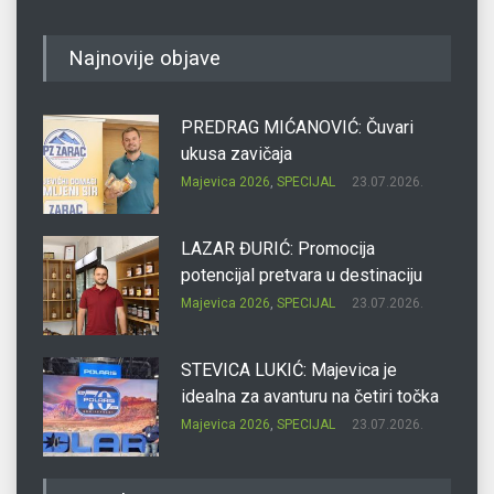
Najnovije objave
PREDRAG MIĆANOVIĆ: Čuvari
ukusa zavičaja
Majevica 2026
,
SPECIJAL
23.07.2026.
LAZAR ĐURIĆ: Promocija
potencijal pretvara u destinaciju
Majevica 2026
,
SPECIJAL
23.07.2026.
STEVICA LUKIĆ: Majevica je
idealna za avanturu na četiri točka
Majevica 2026
,
SPECIJAL
23.07.2026.
DRAGAN OSTOJIĆ: Moj karakter je