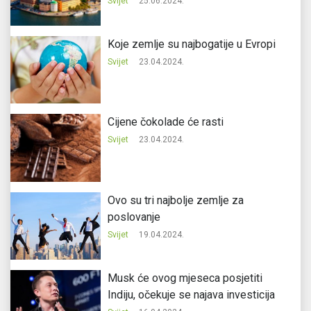
Svijet
25.06.2024.
Koje zemlje su najbogatije u Evropi
Svijet
23.04.2024.
Cijene čokolade će rasti
Svijet
23.04.2024.
Ovo su tri najbolje zemlje za
poslovanje
Svijet
19.04.2024.
Musk će ovog mjeseca posjetiti
Indiju, očekuje se najava investicija