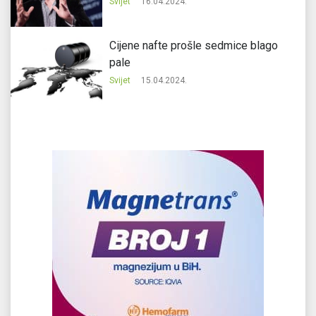
Svijet
16.04.2024.
Cijene nafte prošle sedmice blago
pale
Svijet
15.04.2024.