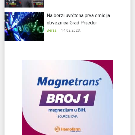
Na berzi uvrštena prva emisija
obveznica Grad Prijedor
Berza
14.02.2023.