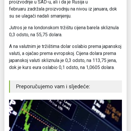
proizvodnje u SAD-u, ali i da je Rusija u
februaru zadržala proizvodnju na nivou iz januara, dok
su se ulagači nadali smanjenju.
Jutros je na londonskom tržištu cijena barela skliznula
0,3 odsto, na 55,75 dolara.
A na valutnim je tržištima dolar oslabio prema japanskoj
valuti, a ojačao prema evropskoj. Cijena dolara prema
japanskoj valuti skliznula je 0,3 odsto, na 113,75 jena,
dok je kurs eura oslabio 0,1 odsto, na 1,0605 dolara.
Preporučujemo vam i sljedeće: