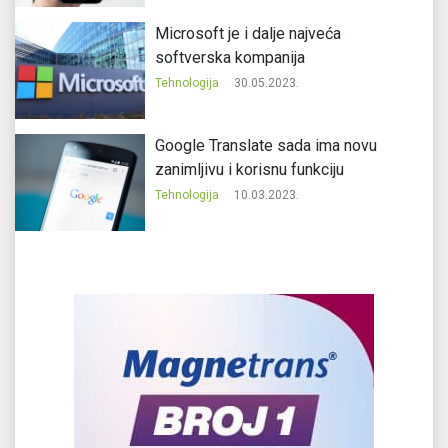
Microsoft je i dalje najveća
softverska kompanija
Tehnologija
30.05.2023.
Google Translate sada ima novu
zanimljivu i korisnu funkciju
Tehnologija
10.03.2023.