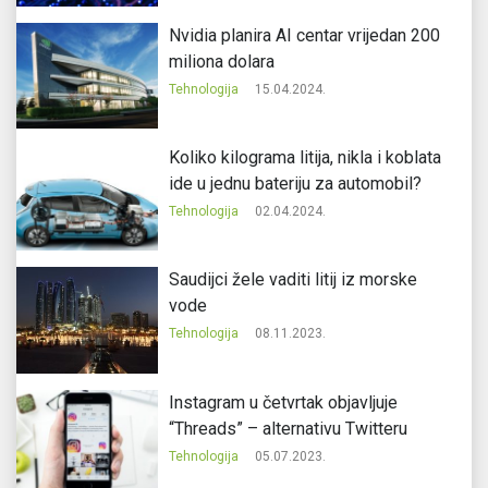
Nvidia planira AI centar vrijedan 200
miliona dolara
Tehnologija
15.04.2024.
Koliko kilograma litija, nikla i koblata
ide u jednu bateriju za automobil?
Tehnologija
02.04.2024.
Saudijci žele vaditi litij iz morske
vode
Tehnologija
08.11.2023.
Instagram u četvrtak objavljuje
“Threads” – alternativu Twitteru
Tehnologija
05.07.2023.