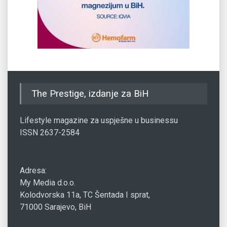
The Prestige, izdanje za BiH
Lifestyle magazine za uspješne u businessu
ISSN 2637-2584
Adresa:
My Media d.o.o.
Kolodvorska 11a, TC Šentada I sprat,
71000 Sarajevo, BiH