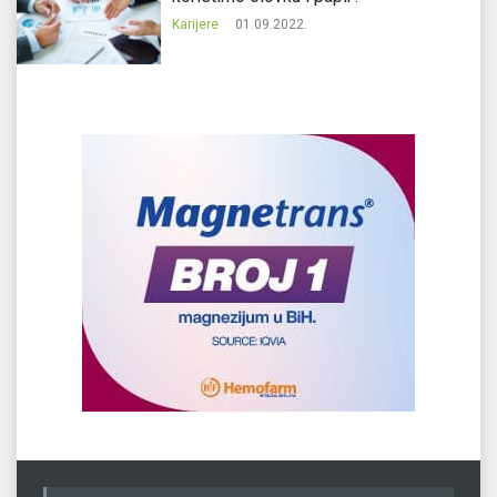
Karijere
01.09.2022.