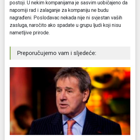
postoji. U nekim kompanijama je sasvim uobičajeno da
naporniji rad i zalaganje za kompaniju ne budu
nagrađeni. Poslodavac nekada nije ni svjestan vaših
zasluga, naročito ako spadate u grupu ljudi koji nisu
nametljive prirode.
Preporučujemo vam i sljedeće: