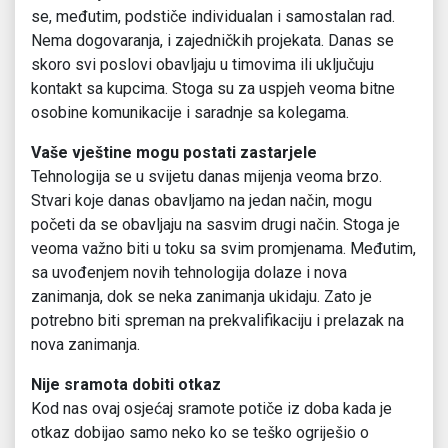
se, međutim, podstiče individualan i samostalan rad.
Nema dogovaranja, i zajedničkih projekata. Danas se
skoro svi poslovi obavljaju u timovima ili uključuju
kontakt sa kupcima. Stoga su za uspjeh veoma bitne
osobine komunikacije i saradnje sa kolegama.
Vaše vještine mogu postati zastarjele
Tehnologija se u svijetu danas mijenja veoma brzo.
Stvari koje danas obavljamo na jedan način, mogu
početi da se obavljaju na sasvim drugi način. Stoga je
veoma važno biti u toku sa svim promjenama. Međutim,
sa uvođenjem novih tehnologija dolaze i nova
zanimanja, dok se neka zanimanja ukidaju. Zato je
potrebno biti spreman na prekvalifikaciju i prelazak na
nova zanimanja.
Nije sramota dobiti otkaz
Kod nas ovaj osjećaj sramote potiče iz doba kada je
otkaz dobijao samo neko ko se teško ogriješio o