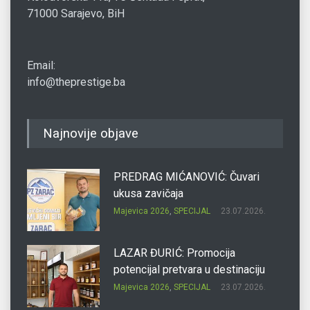
71000 Sarajevo, BiH
Email:
info@theprestige.ba
Najnovije objave
PREDRAG MIĆANOVIĆ: Čuvari
ukusa zavičaja
Majevica 2026
,
SPECIJAL
23.07.2026.
LAZAR ĐURIĆ: Promocija
potencijal pretvara u destinaciju
Majevica 2026
,
SPECIJAL
23.07.2026.