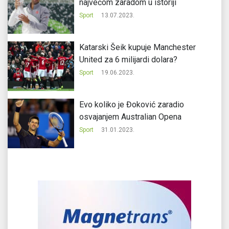
najvećom zaradom u istoriji
Sport
13.07.2023.
Katarski Šeik kupuje Manchester
United za 6 milijardi dolara?
Sport
19.06.2023.
Evo koliko je Đoković zaradio
osvajanjem Australian Opena
Sport
31.01.2023.