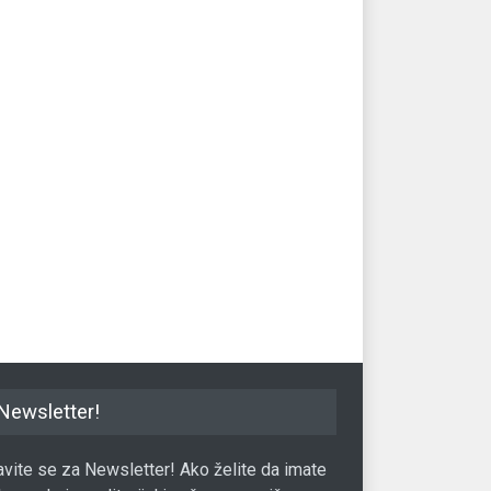
Newsletter!
javite se za Newsletter! Ako želite da imate