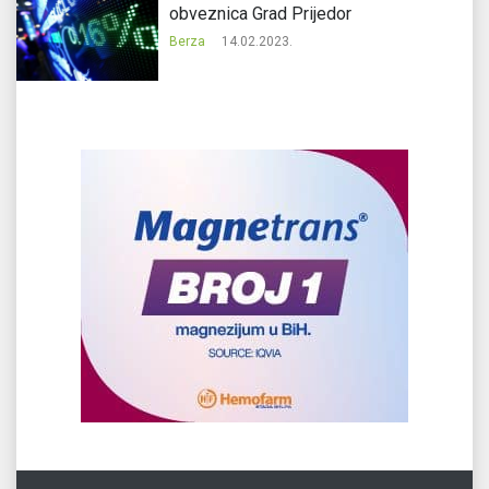
obveznica Grad Prijedor
Berza
14.02.2023.