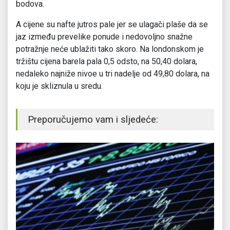
bodova.
A cijene su nafte jutros pale jer se ulagači plaše da se
jaz između prevelike ponude i nedovoljno snažne
potražnje neće ublažiti tako skoro. Na londonskom je
tržištu cijena barela pala 0,5 odsto, na 50,40 dolara,
nedaleko najniže nivoe u tri nadelje od 49,80 dolara, na
koju je skliznula u sredu.
Preporučujemo vam i sljedeće: