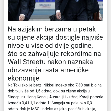
Na azijskim berzama u petak
su cijene akcija dostigle najviše
nivoe u više od dvije godine,
što se zahvaljuje rekordima na
Wall Streetu nakon naznaka
ubrzavanja rasta američke
ekonomije
Na Tokijskoj je berzi Nikkei indeks oko 7,30 sati bio na
dobitku više od 1,5 odsto, dok su cijene akcija u
Singapuru, Hong Kongu, Australiji i Južnoj Koreji porasle
između 0,4 i 1,1 odsto. U Šangaju su pale oko 0,3
odsto, dok je MSCI indeks azijsko-pacifičkih akcija,