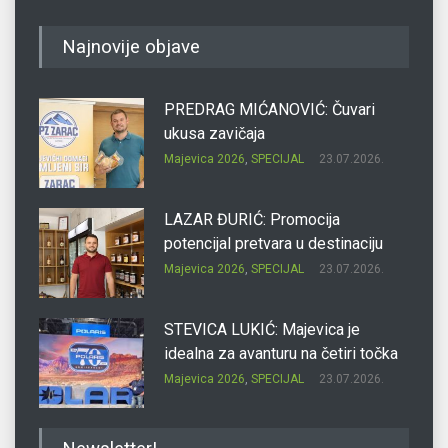
Najnovije objave
PREDRAG MIĆANOVIĆ: Čuvari
ukusa zavičaja
Majevica 2026
,
SPECIJAL
23.07.2026.
LAZAR ĐURIĆ: Promocija
potencijal pretvara u destinaciju
Majevica 2026
,
SPECIJAL
23.07.2026.
STEVICA LUKIĆ: Majevica je
idealna za avanturu na četiri točka
Majevica 2026
,
SPECIJAL
23.07.2026.
DRAGAN OSTOJIĆ: Moj karakter je