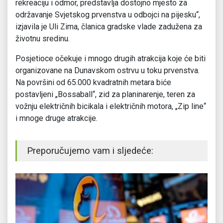
rekreaciju i odmor, predstavlja dostojno mjesto za
održavanje Svjetskog prvenstva u odbojci na pijesku“,
izjavila je Uli Zima, članica gradske vlade zadužena za
životnu sredinu.
Posjetioce očekuje i mnogo drugih atrakcija koje će biti
organizovane na Dunavskom ostrvu u toku prvenstva.
Na površini od 65.000 kvadratnih metara biće
postavljeni „Bossaball“, zid za planinarenje, teren za
vožnju električnih bicikala i električnih motora, „Zip line“
i mnoge druge atrakcije.
Preporučujemo vam i sljedeće: