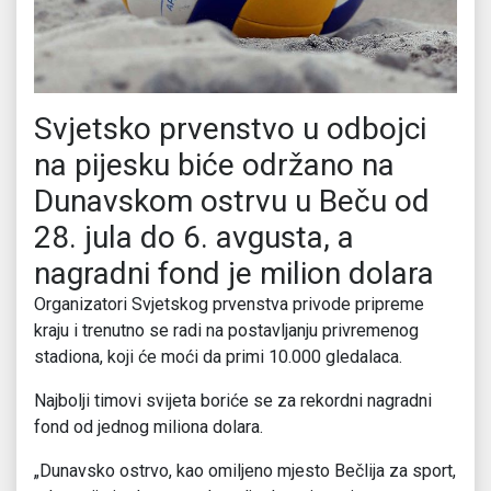
Svjetsko prvenstvo u odbojci
na pijesku biće održano na
Dunavskom ostrvu u Beču od
28. jula do 6. avgusta, a
nagradni fond je milion dolara
Organizatori Svjetskog prvenstva privode pripreme
kraju i trenutno se radi na postavljanju privremenog
stadiona, koji će moći da primi 10.000 gledalaca.
Najbolji timovi svijeta boriće se za rekordni nagradni
fond od jednog miliona dolara.
„Dunavsko ostrvo, kao omiljeno mjesto Bečlija za sport,