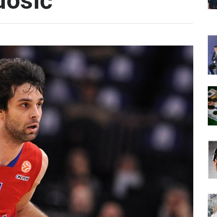
dosić