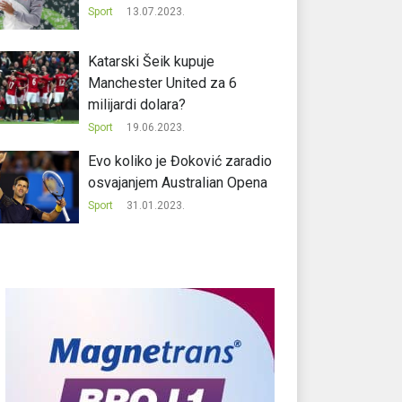
Sport
13.07.2023.
Katarski Šeik kupuje
Manchester United za 6
milijardi dolara?
Sport
19.06.2023.
Evo koliko je Đoković zaradio
osvajanjem Australian Opena
Sport
31.01.2023.