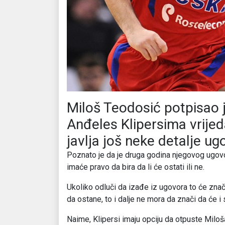
Miloš Teodosić potpisao 
Anđeles Klipersima vrijed
javlja još neke detalje ug
Poznato je da je druga godina njegovog ugovo
imaće pravo da bira da li će ostati ili ne.
Ukoliko odluči da izađe iz ugovora to će znač
da ostane, to i dalje ne mora da znači da će
Naime, Klipersi imaju opciju da otpuste Miloš