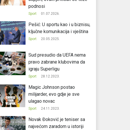
podnosi
Sport
01.07.2026.
Pešić: U sportu kao i u biznisu,
ključne komunikacija i vještina
Sport
20.05.2025.
Sud presudio da UEFA nema
pravo zabrane klubovima da
igraju Superligu
Sport
28.12.2023.
Magic Johnson postao
milijarder, evo gdje je sve
ulagao novac
Sport
24.11.2023.
Novak Đoković je teniser sa
najvećom zaradom u istoriji