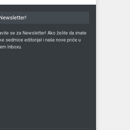
Newsletter!
javite se za Newsletter! Ako želite da imate
ke sedmice editorijal i naše nove priče u
em Inboxu.