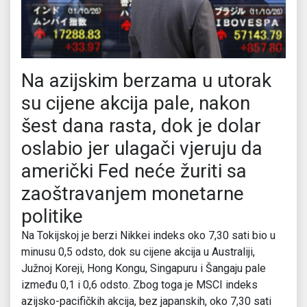
Na azijskim berzama u utorak
su cijene akcija pale, nakon
šest dana rasta, dok je dolar
oslabio jer ulagači vjeruju da
američki Fed neće žuriti sa
zaoštravanjem monetarne
politike
Na Tokijskoj je berzi Nikkei indeks oko 7,30 sati bio u
minusu 0,5 odsto, dok su cijene akcija u Australiji,
Južnoj Koreji, Hong Kongu, Singapuru i Šangaju pale
između 0,1 i 0,6 odsto. Zbog toga je MSCI indeks
azijsko-pacifičkih akcija, bez japanskih, oko 7,30 sati