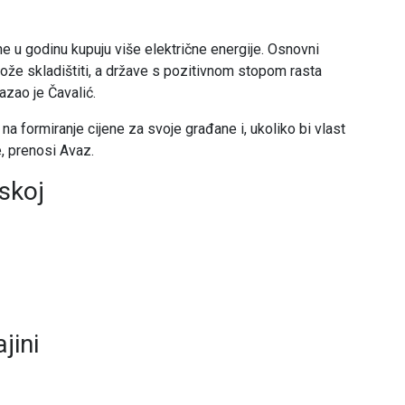
ine u godinu kupuju više električne energije. Osnovni
ože skladištiti, a države s pozitivnom stopom rasta
azao je Čavalić.
a formiranje cijene za svoje građane i, ukoliko bi vlast
e, prenosi Avaz.
nskoj
jini