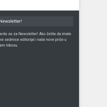
Newsletter!
javite se za Newsletter! Ako želite da imate
ke sedmice editorijal i naše nove priče u
em Inboxu.