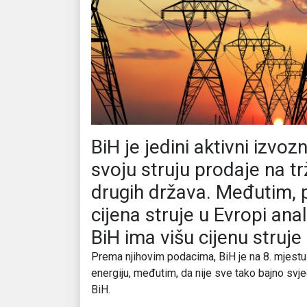
BiH je jedini aktivni izvoz
svoju struju prodaje na tr
drugih država. Međutim, 
cijena struje u Evropi anal
BiH ima višu cijenu struje
Prema njihovim podacima, BiH je na 8. mjestu u
energiju, međutim, da nije sve tako bajno svjed
BiH.