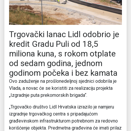
Trgovački lanac Lidl odobrio je
kredit Gradu Puli od 18,5
miliona kuna, s rokom otplate
od sedam godina, jednom
godinom počeka i bez kamata
Ovo zaduženje na prošlonedeljnoj sjednici odobrila je
Vlada, a novac će se koristiti za realizaciju projekta
„Izgradnje puta prekomorskih brigada“.
„Trgovačko društvo Lidl Hrvatska izrazilo je namjeru
izgradnje trgovačkog centra s pripadajućom
građevinskom infrastrukturom potrebnom za redovno
korišćenje objekta. Predmetna građevina će imati prilaz