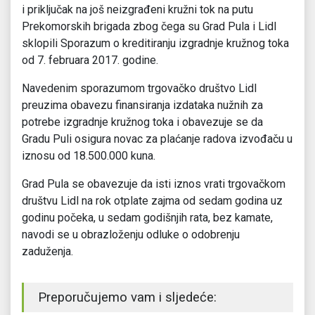
i priključak na još neizgrađeni kružni tok na putu
Prekomorskih brigada zbog čega su Grad Pula i Lidl
sklopili Sporazum o kreditiranju izgradnje kružnog toka
od 7. februara 2017. godine.
Navedenim sporazumom trgovačko društvo Lidl
preuzima obavezu finansiranja izdataka nužnih za
potrebe izgradnje kružnog toka i obavezuje se da
Gradu Puli osigura novac za plaćanje radova izvođaču u
iznosu od 18.500.000 kuna.
Grad Pula se obavezuje da isti iznos vrati trgovačkom
društvu Lidl na rok otplate zajma od sedam godina uz
godinu počeka, u sedam godišnjih rata, bez kamate,
navodi se u obrazloženju odluke o odobrenju
zaduženja.
Preporučujemo vam i sljedeće: