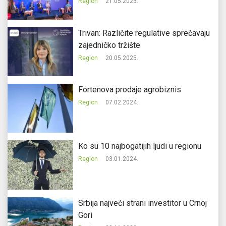
Region
21.05.2025.
Trivan: Različite regulative sprečavaju
zajedničko tržište
Region
20.05.2025.
Fortenova prodaje agrobiznis
Region
07.02.2024.
Ko su 10 najbogatijih ljudi u regionu
Region
03.01.2024.
Srbija najveći strani investitor u Crnoj
Gori