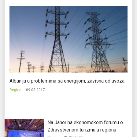
Albanija u problemima sa energijom, zavisna od uvoza
U 
kr
Region
09.08.2017.
Re
Na Jahorina ekonomskom forumu o
Zdravstvenom turizmu u regionu