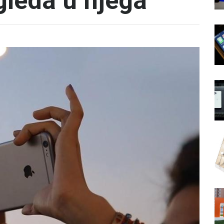
gleda u njega