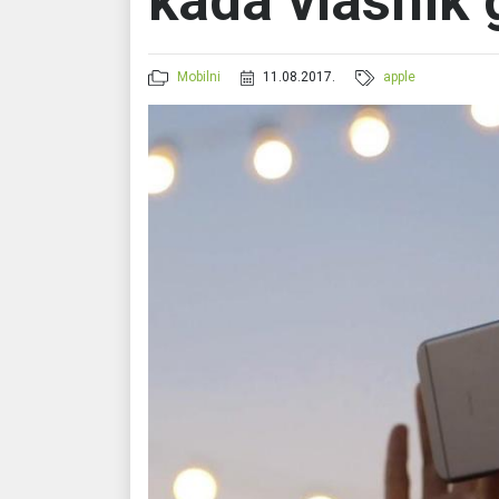
kada vlasnik 
Mobilni
11.08.2017.
apple