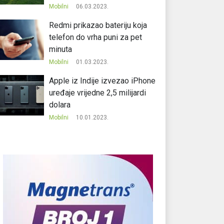
Mobilni
06.03.2023.
Redmi prikazao bateriju koja
telefon do vrha puni za pet
minuta
Mobilni
01.03.2023.
Apple iz Indije izvezao iPhone
uređaje vrijedne 2,5 milijardi
dolara
Mobilni
10.01.2023.