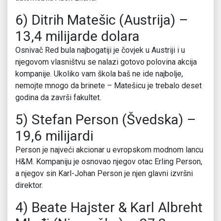
6) Ditrih Matešic (Austrija) –
13,4 milijarde dolara
Osnivač Red bula najbogatiji je čovjek u Austriji i u
njegovom vlasništvu se nalazi gotovo polovina akcija
kompanije. Ukoliko vam škola baš ne ide najbolje,
nemojte mnogo da brinete – Matešicu je trebalo deset
godina da završi fakultet.
5) Stefan Person (Švedska) –
19,6 milijardi
Person je najveći akcionar u evropskom modnom lancu
H&M. Kompaniju je osnovao njegov otac Erling Person,
a njegov sin Karl-Johan Person je njen glavni izvršni
direktor.
4) Beate Hajster & Karl Albreht