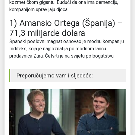
kozmetičkom gigantu. Budući da ona ima demenciju,
kompanijom upravljaju djeca.
1) Amansio Ortega (Španija) –
71,3 milijarde dolara
Španski poslovni magnat osnovao je modnu kompaniju
Inditeks, koja je najpoznatija po modnom lancu
prodavnica Zara. Četvrti je na svijetu po bogatstvu.
Preporučujemo vam i sljedeće: