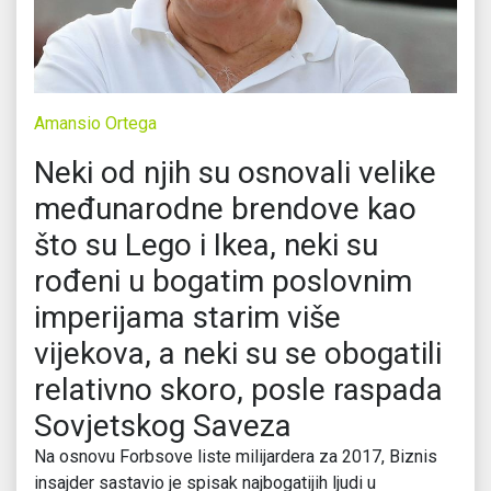
Amansio Ortega
Neki od njih su osnovali velike
međunarodne brendove kao
što su Lego i Ikea, neki su
rođeni u bogatim poslovnim
imperijama starim više
vijekova, a neki su se obogatili
relativno skoro, posle raspada
Sovjetskog Saveza
Na osnovu Forbsove liste milijardera za 2017, Biznis
insajder sastavio je spisak najbogatijih ljudi u