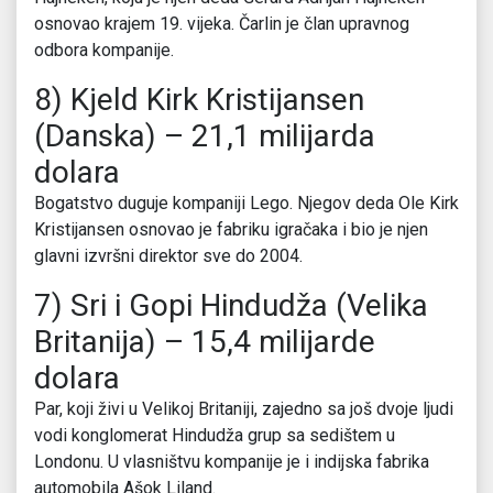
osnovao krajem 19. vijeka. Čarlin je član upravnog
odbora kompanije.
8) Kjeld Kirk Kristijansen
(Danska) – 21,1 milijarda
dolara
Bogatstvo duguje kompaniji Lego. Njegov deda Ole Kirk
Kristijansen osnovao je fabriku igračaka i bio je njen
glavni izvršni direktor sve do 2004.
7) Sri i Gopi Hindudža (Velika
Britanija) – 15,4 milijarde
dolara
Par, koji živi u Velikoj Britaniji, zajedno sa još dvoje ljudi
vodi konglomerat Hindudža grup sa sedištem u
Londonu. U vlasništvu kompanije je i indijska fabrika
automobila Ašok Liland.