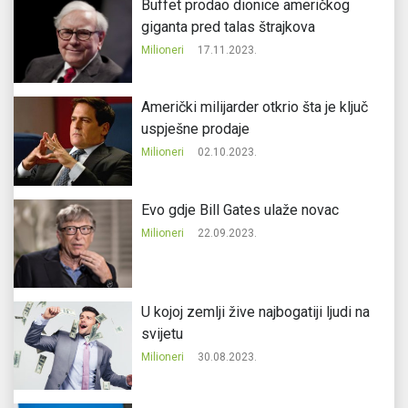
Buffet prodao dionice američkog
giganta pred talas štrajkova
Milioneri
17.11.2023.
Američki milijarder otkrio šta je ključ
uspješne prodaje
Milioneri
02.10.2023.
Evo gdje Bill Gates ulaže novac
Milioneri
22.09.2023.
U kojoj zemlji žive najbogatiji ljudi na
svijetu
Milioneri
30.08.2023.