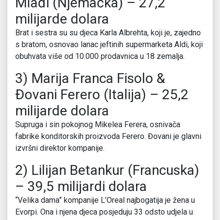
Mlađi (Njemačka) – 27,2
milijarde dolara
Brat i sestra su su djeca Karla Albrehta, koji je, zajedno
s bratom, osnovao lanac jeftinih supermarketa Aldi, koji
obuhvata više od 10.000 prodavnica u 18 zemalja.
3) Marija Franca Fisolo &
Đovani Ferero (Italija) – 25,2
milijarde dolara
Supruga i sin pokojnog Mikelea Ferera, osnivača
fabrike konditorskih proizvoda Ferero. Đovani je glavni
izvršni direktor kompanije.
2) Lilijan Betankur (Francuska)
– 39,5 milijardi dolara
“Velika dama” kompanije L’Oreal najbogatija je žena u
Evorpi. Ona i njena djeca posjeduju 33 odsto udjela u