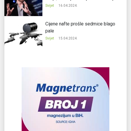
Svijet
16.04.2024.
Cijene nafte prošle sedmice blago
pale
Svijet
15.04.2024.