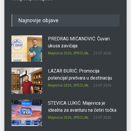
Najnovije objave
PREDRAG MIĆANOVIĆ: Čuvari
ukusa zavičaja
Majevica 2026
,
SPECIJAL
23.07.2026.
LAZAR ĐURIĆ: Promocija
potencijal pretvara u destinaciju
Majevica 2026
,
SPECIJAL
23.07.2026.
STEVICA LUKIĆ: Majevica je
idealna za avanturu na četiri točka
Majevica 2026
,
SPECIJAL
23.07.2026.