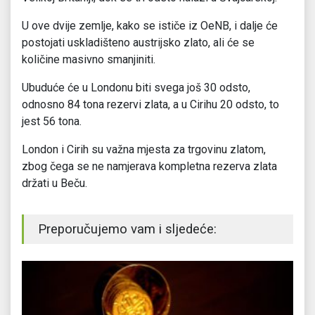
U ove dvije zemlje, kako se ističe iz OeNB, i dalje će
postojati uskladišteno austrijsko zlato, ali će se
količine masivno smanjiniti.
Ubuduće će u Londonu biti svega još 30 odsto,
odnosno 84 tona rezervi zlata, a u Cirihu 20 odsto, to
jest 56 tona.
London i Cirih su važna mjesta za trgovinu zlatom,
zbog čega se ne namjerava kompletna rezerva zlata
držati u Beču.
Preporučujemo vam i sljedeće: