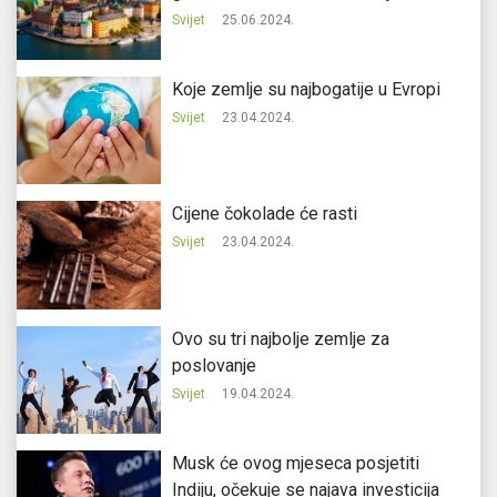
Svijet
25.06.2024.
Koje zemlje su najbogatije u Evropi
Svijet
23.04.2024.
Cijene čokolade će rasti
Svijet
23.04.2024.
Ovo su tri najbolje zemlje za
poslovanje
Svijet
19.04.2024.
Musk će ovog mjeseca posjetiti
Indiju, očekuje se najava investicija