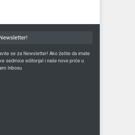
Newsletter!
javite se za Newsletter! Ako želite da imate
ke sedmice editorijal i naše nove priče u
em Inboxu.