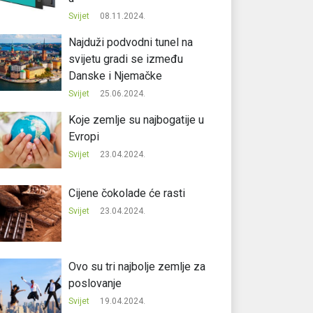
Svijet
08.11.2024.
Najduži podvodni tunel na
svijetu gradi se između
Danske i Njemačke
Svijet
25.06.2024.
Koje zemlje su najbogatije u
Evropi
Svijet
23.04.2024.
Cijene čokolade će rasti
Svijet
23.04.2024.
Ovo su tri najbolje zemlje za
poslovanje
Svijet
19.04.2024.