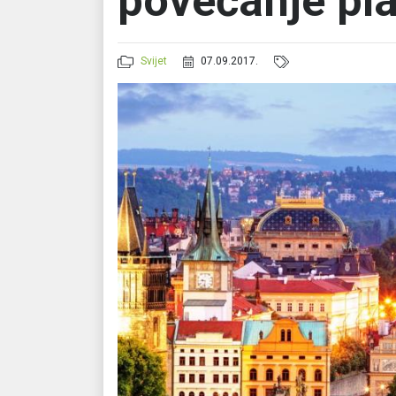
povećanje pla
Svijet
07.09.2017.