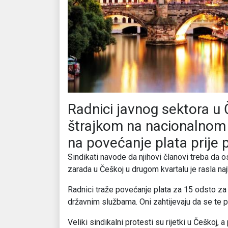
Radnici javnog sektora u Č
štrajkom na nacionalnom 
na povećanje plata prije 
Sindikati navode da njihovi članovi treba da
zarada u Češkoj u drugom kvartalu je rasla n
Radnici traže povećanje plata za 15 odsto za
državnim službama. Oni zahtijevaju da se te
Veliki sindikalni protesti su rijetki u Češkoj,