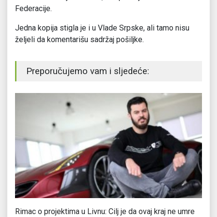
Federacije.
Jedna kopija stigla je i u Vlade Srpske, ali tamo nisu
željeli da komentarišu sadržaj pošiljke.
Preporučujemo vam i sljedeće:
Rimac o projektima u Livnu: Cilj je da ovaj kraj ne umre
Du