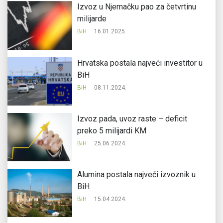
Izvoz u Njemačku pao za četvrtinu
milijarde
BiH
16.01.2025.
Hrvatska postala najveći investitor u
BiH
BiH
08.11.2024.
Izvoz pada, uvoz raste – deficit
preko 5 milijardi KM
BiH
25.06.2024.
Alumina postala najveći izvoznik u
BiH
BiH
15.04.2024.