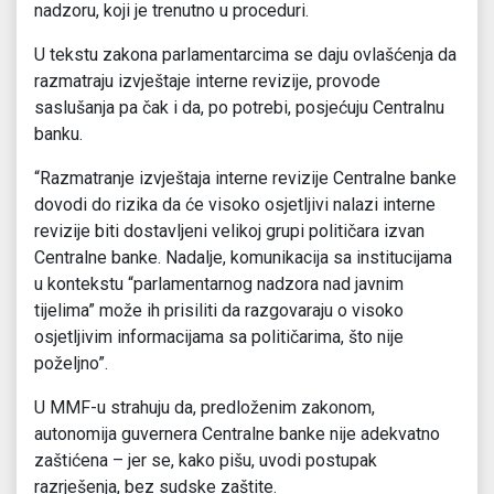
nadzoru, koji je trenutno u proceduri.
U tekstu zakona parlamentarcima se daju ovlašćenja da
razmatraju izvještaje interne revizije, provode
saslušanja pa čak i da, po potrebi, posjećuju Centralnu
banku.
“Razmatranje izvještaja interne revizije Centralne banke
dovodi do rizika da će visoko osjetljivi nalazi interne
revizije biti dostavljeni velikoj grupi političara izvan
Centralne banke. Nadalje, komunikacija sa institucijama
u kontekstu “parlamentarnog nadzora nad javnim
tijelima” može ih prisiliti da razgovaraju o visoko
osjetljivim informacijama sa političarima, što nije
poželjno”.
U MMF-u strahuju da, predloženim zakonom,
autonomija guvernera Centralne banke nije adekvatno
zaštićena – jer se, kako pišu, uvodi postupak
razrješenja, bez sudske zaštite.