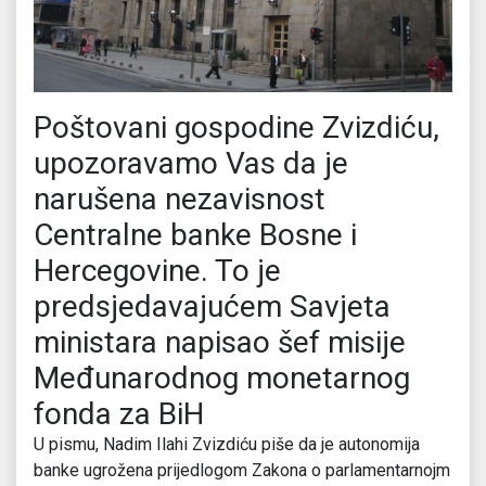
Poštovani gospodine Zvizdiću,
upozoravamo Vas da je
narušena nezavisnost
Centralne banke Bosne i
Hercegovine. To je
predsjedavajućem Savjeta
ministara napisao šef misije
Međunarodnog monetarnog
fonda za BiH
U pismu, Nadim Ilahi Zvizdiću piše da je autonomija
banke ugrožena prijedlogom Zakona o parlamentarnojm