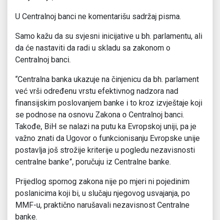
U Centralnoj banci ne komentarišu sadržaj pisma.
Samo kažu da su svjesni inicijative u bh. parlamentu, ali
da će nastaviti da radi u skladu sa zakonom o
Centralnoj banci.
“Centralna banka ukazuje na činjenicu da bh. parlament
već vrši određenu vrstu efektivnog nadzora nad
finansijskim poslovanjem banke i to kroz izvještaje koji
se podnose na osnovu Zakona o Centralnoj banci.
Takođe, BiH se nalazi na putu ka Evropskoj uniji, pa je
važno znati da Ugovor o funkcionisanju Evropske unije
postavlja još strožije kriterije u pogledu nezavisnosti
centralne banke”, poručuju iz Centralne banke.
Prijedlog spornog zakona nije po mjeri ni pojedinim
poslanicima koji bi, u slučaju njegovog usvajanja, po
MMF-u, praktično narušavali nezavisnost Centralne
banke.