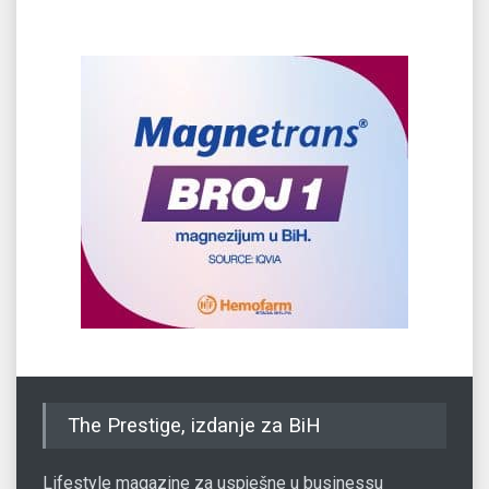
The Prestige, izdanje za BiH
Lifestyle magazine za uspješne u businessu