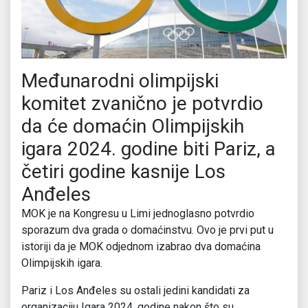
Međunarodni olimpijski
komitet zvanično je potvrdio
da će domaćin Olimpijskih
igara 2024. godine biti Pariz, a
četiri godine kasnije Los
Anđeles
MOK je na Kongresu u Limi jednoglasno potvrdio
sporazum dva grada o domaćinstvu. Ovo je prvi put u
istoriji da je MOK odjednom izabrao dva domaćina
Olimpijskih igara.
Pariz i Los Anđeles su ostali jedini kandidati za
organizaciju Igara 2024. godine nakon što su