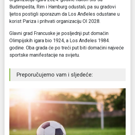
Budimpešta, Rim i Hamburg odustali, pa su gradovi
ljetos postigli sporazum da Los Anđeles odustane u
korist Pariza i prihvati organizaciju OI 2028.
Glavni grad Francuske je posljednji put domaćin
Olimpijskih igara bio 1924, a Los Anđeles 1984.
godine. Oba grada će po treći put biti domaćini najveće
sportske manifestacije na svijetu.
Preporučujemo vam i sljedeće: