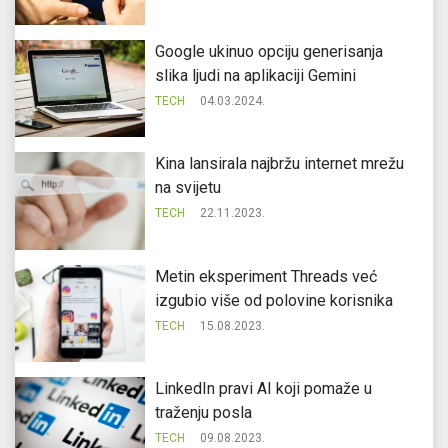
Google ukinuo opciju generisanja
slika ljudi na aplikaciji Gemini
TECH
04.03.2024.
Kina lansirala najbržu internet mrežu
na svijetu
TECH
22.11.2023.
Metin eksperiment Threads već
izgubio više od polovine korisnika
TECH
15.08.2023.
LinkedIn pravi AI koji pomaže u
traženju posla
TECH
09.08.2023.