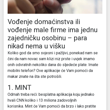
Vođenje domaćinstva ili
vođenje male firme ima jednu
zajedničku osobinu – para
nikad nema u višku
Koliko god da smo svjesni i pažljivi, ponekad nam se
čini da nam novac sam klizi niz prste i uvjek imamo
onih odvratnih nekoliko dana do sljedeće plate. Imate
mobilni telefon? Ove aplikacije će Vam pomoći da
makar znate na šta ste potrošili.
1. MINT
Odmah treba reći: besplatna aplikacija koju jednako
hvali CNN koliko i 13 miliona zadovoljnih
korisnika. Mint će Vam pomoći da brzo i lako pratite