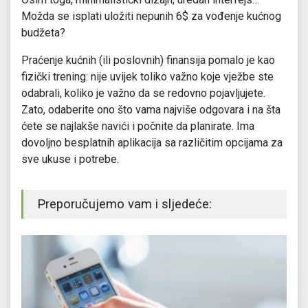
Možda se isplati uložiti nepunih 6$ za vođenje kućnog
budžeta?
Praćenje kućnih (ili poslovnih) finansija pomalo je kao
fizički trening: nije uvijek toliko važno koje vježbe ste
odabrali, koliko je važno da se redovno pojavljujete.
Zato, odaberite ono što vama najviše odgovara i na šta
ćete se najlakše navići i počnite da planirate. Ima
dovoljno besplatnih aplikacija sa različitim opcijama za
sve ukuse i potrebe.
Preporučujemo vam i sljedeće: