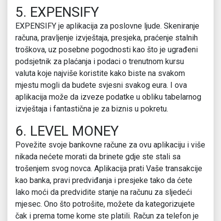
5. EXPENSIFY
EXPENSIFY je aplikacija za poslovne ljude. Skeniranje
računa, pravljenje izvještaja, presjeka, praćenje stalnih
troškova, uz posebne pogodnosti kao što je ugrađeni
podsjetnik za plaćanja i podaci o trenutnom kursu
valuta koje najviše koristite kako biste na svakom
mjestu mogli da budete svjesni svakog eura. I ova
aplikacija može da izveze podatke u obliku tabelarnog
izvještaja i fantastična je za biznis u pokretu.
6. LEVEL MONEY
Povežite svoje bankovne račune za ovu aplikaciju i više
nikada nećete morati da brinete gdje ste stali sa
trošenjem svog novca. Aplikacija prati Vaše transakcije
kao banka, pravi predviđanja i presjeke tako da ćete
lako moći da predvidite stanje na računu za sljedeći
mjesec. Ono što potrošite, možete da kategorizujete
čak i prema tome kome ste platili. Račun za telefon je