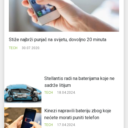
Stiže najbrži punjač na svijetu, dovoljno 20 minuta
Sa
TECH
30.07.2020.
TE
Stellantis radi na baterijama koje ne
sadrže litijum
TECH
18.04.2024.
Kinezi napravili bateriju zbog koje
nećete morati puniti telefon
TECH
17.04.2024.