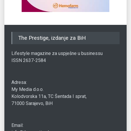
The Prestige, izdanje za BiH
Lifestyle magazine za uspješne u businessu
ISSN 2637-2584
Adresa:
My Media d.o.o.
Kolodvorska 11a, TC Šentada I sprat,
71000 Sarajevo, BiH
Email: