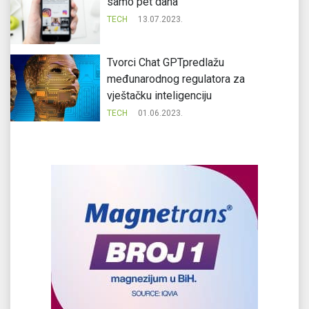
samo pet dana
TECH
13.07.2023.
Tvorci Chat GPTpredlažu
međunarodnog regulatora za
vještačku inteligenciju
TECH
01.06.2023.