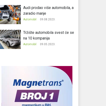
Audi prodao više automobila, a
zaradio manje
Automobil
09.08.2023.
Tržište automobila svest će se
na 10 kompanija
Automobil
09.05.2023.