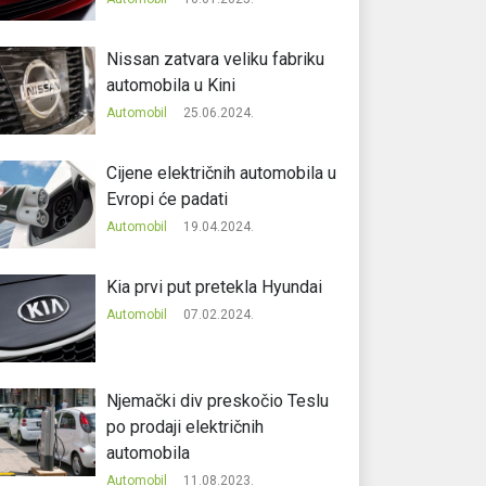
Nissan zatvara veliku fabriku
automobila u Kini
Automobil
25.06.2024.
Cijene električnih automobila u
Evropi će padati
Automobil
19.04.2024.
Kia prvi put pretekla Hyundai
Automobil
07.02.2024.
Njemački div preskočio Teslu
po prodaji električnih
automobila
Automobil
11.08.2023.