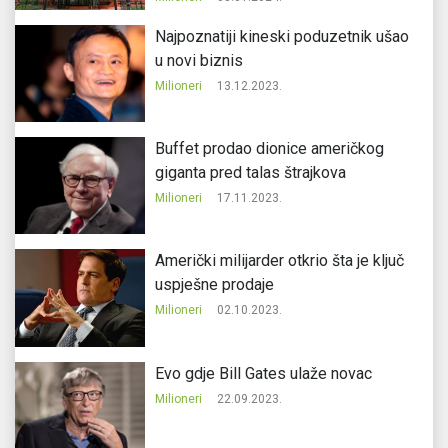
Najpoznatiji kineski poduzetnik ušao
u novi biznis
Milioneri
13.12.2023.
Buffet prodao dionice američkog
giganta pred talas štrajkova
Milioneri
17.11.2023.
Američki milijarder otkrio šta je ključ
uspješne prodaje
Milioneri
02.10.2023.
Evo gdje Bill Gates ulaže novac
Milioneri
22.09.2023.