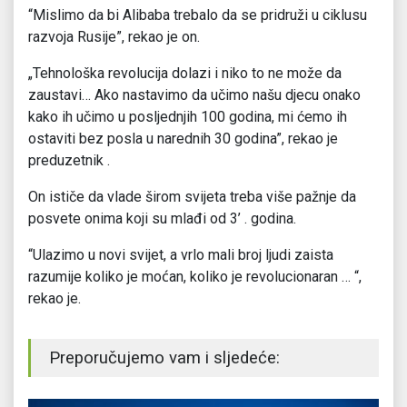
“Mislimo da bi Alibaba trebalo da se pridruži u ciklusu
razvoja Rusije”, rekao je on.
„Tehnološka revolucija dolazi i niko to ne može da
zaustavi… Ako nastavimo da učimo našu djecu onako
kako ih učimo u posljednjih 100 godina, mi ćemo ih
ostaviti bez posla u narednih 30 godina”, rekao je
preduzetnik .
On ističe da vlade širom svijeta treba više pažnje da
posvete onima koji su mlađi od 3’ . godina.
“Ulazimo u novi svijet, a vrlo mali broj ljudi zaista
razumije koliko je moćan, koliko je revolucionaran … “,
rekao je.
Preporučujemo vam i sljedeće: