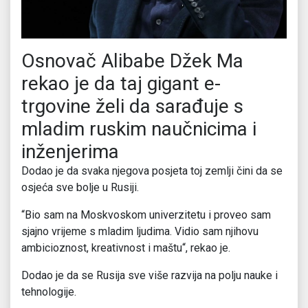
Osnovač Alibabe Džek Ma
rekao je da taj gigant e-
trgovine želi da sarađuje s
mladim ruskim naučnicima i
inženjerima
Dodao je da svaka njegova posjeta toj zemlji čini da se
osjeća sve bolje u Rusiji.
“Bio sam na Moskvoskom univerzitetu i proveo sam
sjajno vrijeme s mladim ljudima. Vidio sam njihovu
ambicioznost, kreativnost i maštu“, rekao je.
Dodao je da se Rusija sve više razvija na polju nauke i
tehnologije.