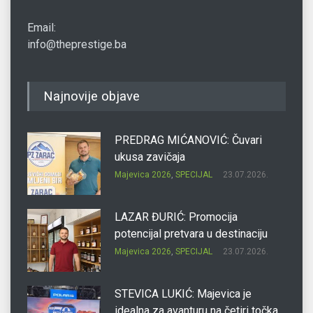
Email:
info@theprestige.ba
Najnovije objave
PREDRAG MIĆANOVIĆ: Čuvari
ukusa zavičaja
Majevica 2026
,
SPECIJAL
23.07.2026.
LAZAR ĐURIĆ: Promocija
potencijal pretvara u destinaciju
Majevica 2026
,
SPECIJAL
23.07.2026.
STEVICA LUKIĆ: Majevica je
idealna za avanturu na četiri točka