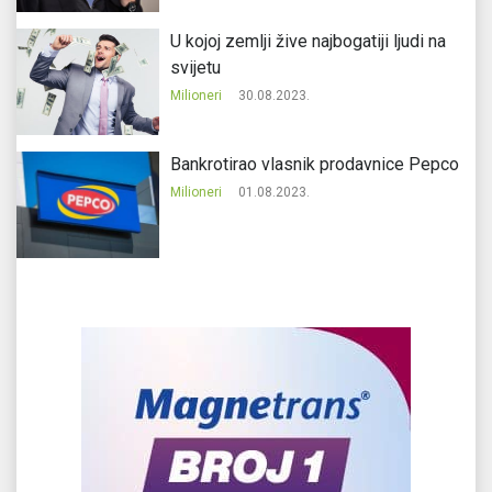
U kojoj zemlji žive najbogatiji ljudi na
svijetu
Milioneri
30.08.2023.
Bankrotirao vlasnik prodavnice Pepco
Milioneri
01.08.2023.