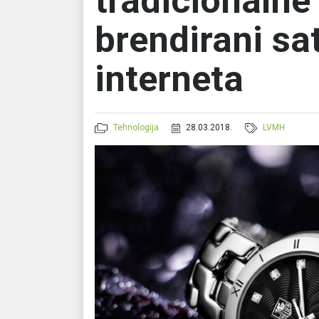
tradicionalne
brendirani sa
interneta
Tehnologija
28.03.2018.
LVMH