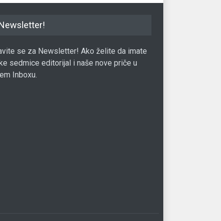
Newsletter!
javite se za Newsletter! Ako želite da imate
ke sedmice editorijal i naše nove priče u
em Inboxu.