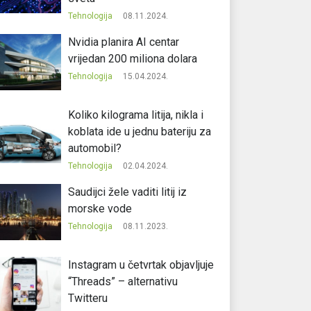
Tehnologija
08.11.2024.
Nvidia planira AI centar
vrijedan 200 miliona dolara
Tehnologija
15.04.2024.
Koliko kilograma litija, nikla i
koblata ide u jednu bateriju za
automobil?
Tehnologija
02.04.2024.
Saudijci žele vaditi litij iz
morske vode
Tehnologija
08.11.2023.
Instagram u četvrtak objavljuje
“Threads” – alternativu
Twitteru