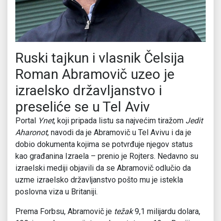
Ruski tajkun i vlasnik Čelsija
Roman Abramovič uzeo je
izraelsko državljanstvo i
preseliće se u Tel Aviv
Portal
Ynet
, koji pripada listu sa najvećim tiražom
Jedit
Aharonot
, navodi da je Abramovič u Tel Avivu i da je
dobio dokumenta kojima se potvrđuje njegov status
kao građanina Izraela – prenio je Rojters. Nedavno su
izraelski mediji objavili da se Abramovič odlučio da
uzme izraelsko državljanstvo pošto mu je istekla
poslovna viza u Britaniji.
Prema Forbsu, Abramovič je
težak
9,1 milijardu dolara,