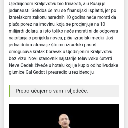
Ujedinjenom Kraljevstvu bio trinaesti, a u Rusiji je
jedanaesti. Selidba će mu se finansijski isplatiti, jer po
izraelskom zakonu narednih 10 godina neće morati da
plaća porez na imovinu, koja se procjenjuje na 10
milijardi dolara, a isto toliko neće morati ni da odgovara
na pitanja o porijeklu novca, pišu izraelski mediji. Još
jedna dobra strana je što mu izraelski pasoš
omogućava kratak boravak u Ujedinjenim Kraljevstvu
bez vize. Novi stanovnik najstarije telavivske četvrti
Neve Cedek živeće u hotelu koji je kupio od holivudske
glumice Gal Gadot i preuredio u rezidenciju.
Preporučujemo vam i sljedeće: