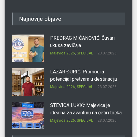
Najnovije objave
PREDRAG MIĆANOVIĆ: Čuvari
ukusa zavičaja
Majevica 2026
,
SPECIJAL
23.07.2026.
LAZAR ĐURIĆ: Promocija
potencijal pretvara u destinaciju
Majevica 2026
,
SPECIJAL
23.07.2026.
STEVICA LUKIĆ: Majevica je
idealna za avanturu na četiri točka
Majevica 2026
,
SPECIJAL
23.07.2026.