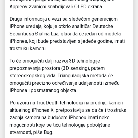
Appleov zvanični snabdijevač OLED ekrana.
Druga informacija u vezi sa sledećom generacijom
iPhone uređaja, koju je otkrio analitičar Deutsche
Securitiesa Đialina Lua, glasi da će jedan od modela
iPhonea, koji bude predstavljen sljedeće godine, imati
trostruku kameru.
To će omogućiti dalji razvoj 3D tehnologije
prepoznavanja prostora (3D sensing), putem
stereoskopskog vida. Triangulacijska metoda će
omogućiti precizno određivanje udaljenosti između
iPhonea i posmatranog objekta.
Po uzoru na TrueDepth tehnologiju na prednjoj kameri
aktuelnog iPhonea X, pretpostavlja se da će i trostruka
zadnja kamera na budućem iPhoneu imati neke
mogućnosti koje se tiču tehnologije poboljšane
stvarnosti, piše Bug.