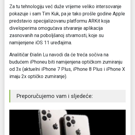
Za tu tehnologiju već duže vrijeme veliko intersovanje
pokazuje i sam Tim Kuk, pa je tako prošle godine Apple
predstavio specijalizovanu platformu ARKit koja
diveloperima omogućava stvaranje aplikacija
zasnovanih na poboljšanoj stvarnosti, koje su
namijenjene iOS 11 uređajima.
Analitičar Đialin Lu navodi da će treća sočiva na
budućem iPhoneu biti namijenjena optičkom zumiranju
od 3x (aktuelni iPhone 7 Plus, iPhone 8 Plus i iPhone X
imaju 2x optičko zumiranje).
Preporučujemo vam i sljedeće: