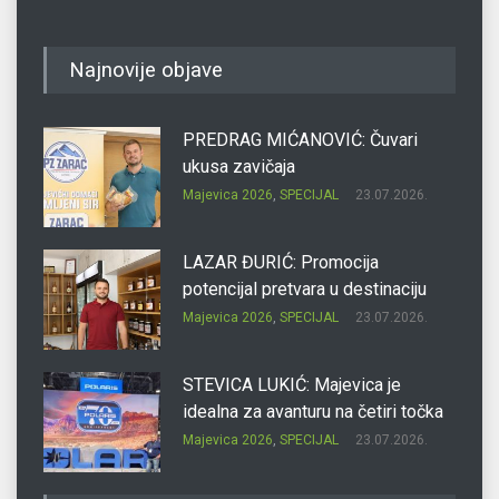
Najnovije objave
PREDRAG MIĆANOVIĆ: Čuvari
ukusa zavičaja
Majevica 2026
,
SPECIJAL
23.07.2026.
LAZAR ĐURIĆ: Promocija
potencijal pretvara u destinaciju
Majevica 2026
,
SPECIJAL
23.07.2026.
STEVICA LUKIĆ: Majevica je
idealna za avanturu na četiri točka
Majevica 2026
,
SPECIJAL
23.07.2026.