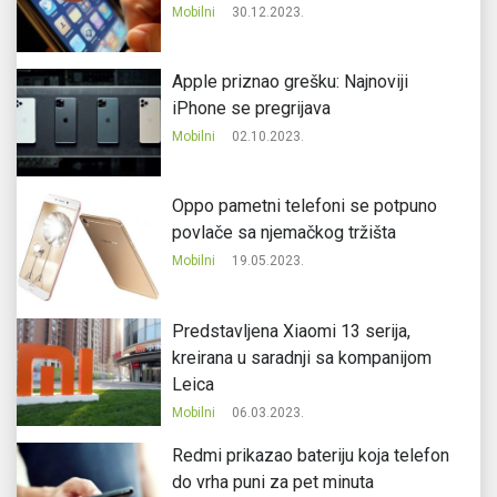
Mobilni
30.12.2023.
Apple priznao grešku: Najnoviji
iPhone se pregrijava
Mobilni
02.10.2023.
Oppo pametni telefoni se potpuno
povlače sa njemačkog tržišta
Mobilni
19.05.2023.
Predstavljena Xiaomi 13 serija,
kreirana u saradnji sa kompanijom
Leica
Mobilni
06.03.2023.
Redmi prikazao bateriju koja telefon
do vrha puni za pet minuta