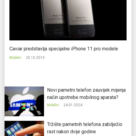
Caviar predstavlja specijalne iPhone 11 pro modele
Ho
Mobilni
25.10.2019.
Mo
Novi pametni telefon zauvijek mijenja
način upotrebe mobilnog aparata?
Mobilni
24.01.2024.
Tržište pametnih telefona zabilježio
rast nakon dvije godine