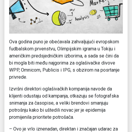
Ova godina puno je obećavala zahvaljujući evropskom
fudbalskom prvenstvu, Olimpijskim igrama u Tokiju i
američkim predsjedničkim izborima, a sada se čini da
bi mogla biti među najgorima za oglašivačke divove
WPP, Omnicom, Publicis i IPG, s obzirom na posrtanje
privrede.
Izvršni direktori oglašivačkih kompanija navode da
klijenti odustaju od kampanja, otkazuju se fotografska
snimanja za časopise, a veliki brendovi smanjuju
potrošnju kako bi uštedili novac jer je epidemija
promijenila prioritete potrošača.
– Ovo je vrlo iznenadan, direktan i značajan udarac za