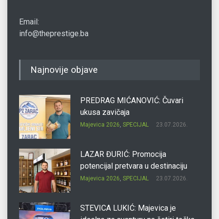
Email:
info@theprestige.ba
Najnovije objave
PREDRAG MIĆANOVIĆ: Čuvari
ukusa zavičaja
Majevica 2026
,
SPECIJAL
23.07.2026.
LAZAR ĐURIĆ: Promocija
potencijal pretvara u destinaciju
Majevica 2026
,
SPECIJAL
23.07.2026.
STEVICA LUKIĆ: Majevica je