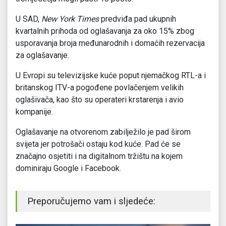
U SAD,
New York Times
predviđa pad ukupnih
kvartalnih prihoda od oglašavanja za oko 15% zbog
usporavanja broja međunarodnih i domaćih rezervacija
za oglašavanje.
U Evropi su televizijske kuće poput njemačkog RTL-a i
britanskog ITV-a pogođene povlačenjem velikih
oglašivača, kao što su operateri krstarenja i avio
kompanije.
Oglašavanje na otvorenom zabilježilo je pad širom
svijeta jer potrošači ostaju kod kuće. Pad će se
značajno osjetiti i na digitalnom tržištu na kojem
dominiraju Google i Facebook.
Preporučujemo vam i sljedeće: