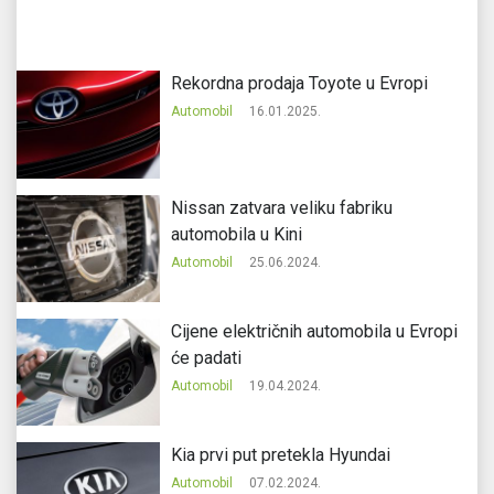
Rekordna prodaja Toyote u Evropi
Automobil
16.01.2025.
Nissan zatvara veliku fabriku
automobila u Kini
Automobil
25.06.2024.
Cijene električnih automobila u Evropi
će padati
Automobil
19.04.2024.
Kia prvi put pretekla Hyundai
Automobil
07.02.2024.