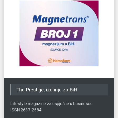
The Prestige, izdanje za BiH
Lifestyle magazine za uspješne u businessu
ISSN 2637-2584