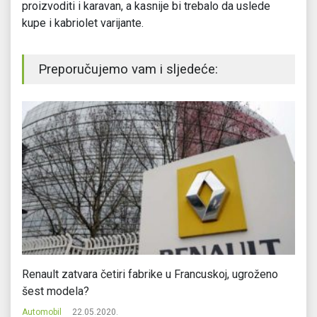
proizvoditi i karavan, a kasnije bi trebalo da uslede
kupe i kabriolet varijante.
Preporučujemo vam i sljedeće:
Renault zatvara četiri fabrike u Francuskoj, ugroženo
Ma
šest modela?
Au
Automobil
22.05.2020.