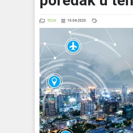
poredak u teh
TECH
10.04.2020.