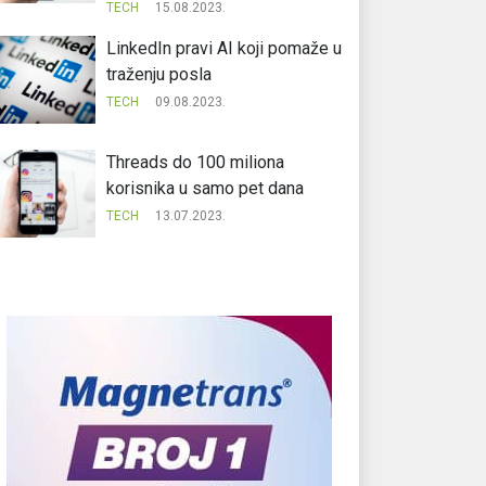
TECH
15.08.2023.
LinkedIn pravi AI koji pomaže u
traženju posla
TECH
09.08.2023.
Threads do 100 miliona
korisnika u samo pet dana
TECH
13.07.2023.