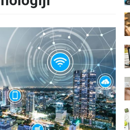
nologiji