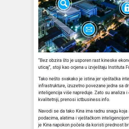
“Bez obzira što je usporen rast kineske ekonom
uticaj”, stoji kao ocjena u izvještaju Instituta 
Tako nešto svakako je istina jer vještačka inte
infrastrukture, izuzetno povezane jedna sa dr
inteligencija više napreduje. Zato su analiza i
kvalitetniji, prenosi ictbusiness.info.
Navodi se da tako Kina ima radnu snagu koja s
podacima, alatima i vještačkom inteligencijom
je Kina napokon počela da koristi prednost broj