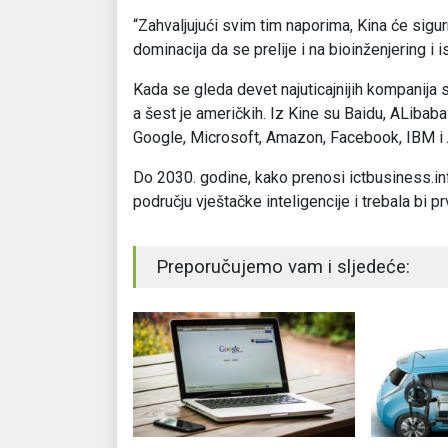
“Zahvaljujući svim tim naporima, Kina će sigu
dominacija da se prelije i na bioinženjering i i
Kada se gleda devet najuticajnijih kompanija svi
a šest je američkih. Iz Kine su Baidu, ALiba
Google, Microsoft, Amazon, Facebook, IBM i 
Do 2030. godine, kako prenosi ictbusiness.inf
području vještačke inteligencije i trebala bi 
Preporučujemo vam i sljedeće: