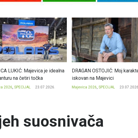
CA LUKIĆ: Majevica je idealna
DRAGAN OSTOJIĆ: Moj karakte
nturu na četiri točka
iskovan na Majevici
ca 2026
,
SPECIJAL
23.07.2026.
Majevica 2026
,
SPECIJAL
23.07.2026
jeh suosnivača