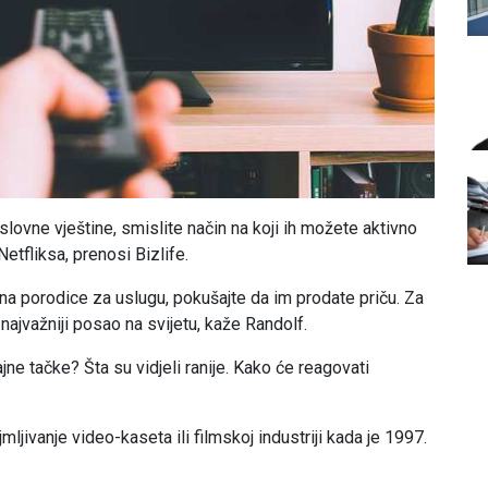
lovne vještine, smislite način na koji ih možete aktivno
Netfliksa, prenosi Bizlife.
člana porodice za uslugu, pokušajte da im prodate priču. Za
najvažniji posao na svijetu, kaže Randolf.
jne tačke? Šta su vidjeli ranije. Kako će reagovati
ljivanje video-kaseta ili filmskoj industriji kada je 1997.