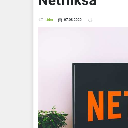
Netfliksa
Lider
07.08.2020.