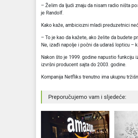
– Želim da ljudi znaju da nisam radio ništa pos
je Randolf.
Kako kaže, ambiciozni mladi preduzetnici neće
– To je kao da kažete, ako želite da budete pr
Ne, izađi napolje i počni da udaraš lopticu – 
Nakon što je 1999. godine napustio funkciju i
izvršni producent sajta do 2003. godine.
Kompanija Netfliks trenutno ima ukupnu tržišnu
Preporučujemo vam i sljedeće: