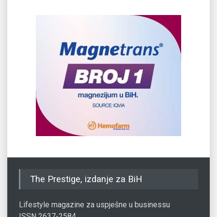
The Prestige, izdanje za BiH
Lifestyle magazine za uspješne u businessu
ISSN 2637-2584