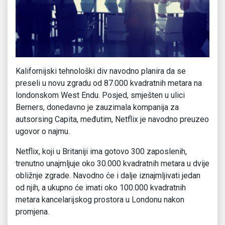
Kalifornijski tehnološki div navodno planira da se
preseli u novu zgradu od 87.000 kvadratnih metara na
londonskom West Endu. Posjed, smješten u ulici
Berners, donedavno je zauzimala kompanija za
autsorsing Capita, međutim, Netflix je navodno preuzeo
ugovor o najmu.
Netflix, koji u Britaniji ima gotovo 300 zaposlenih,
trenutno unajmljuje oko 30.000 kvadratnih metara u dvije
obližnje zgrade. Navodno će i dalje iznajmljivati jedan
od njih, a ukupno će imati oko 100.000 kvadratnih
metara kancelarijskog prostora u Londonu nakon
promjena.