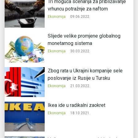
Tri moguća scenarija za približavanje
vrhuncu potražnje za naftom
Ekonomija
09.06.2022.
Slijede velike promjene globalnog
monetarnog sistema
Ekonomija
30.03.2022.
Zbog rata u Ukrajini kompanije sele
poslovanje iz Rusije u Tursku
Ekonomija
21.03.2022.
Ikea ide u radikalni zaokret
Ekonomija
18.10.2021.