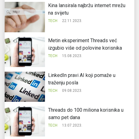
Kina lansirala najbržu internet mrežu
na svijetu
TECH
22.11.2023.
Metin eksperiment Threads već
izgubio više od polovine korisnika
TECH
15.08.2023.
LinkedIn pravi AI koji pomaže u
traženju posla
TECH
09.08.2023.
Threads do 100 miliona korisnika u
samo pet dana
TECH
13.07.2023.