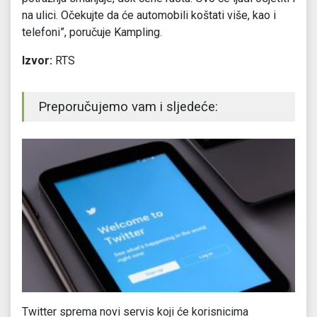
na ulici. Očekujte da će automobili koštati više, kao i
telefoni”, poručuje Kampling.
Izvor:
RTS
Preporučujemo vam i sljedeće:
Twitter sprema novi servis koji će korisnicima
Ki