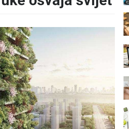
uke osvaja svijet