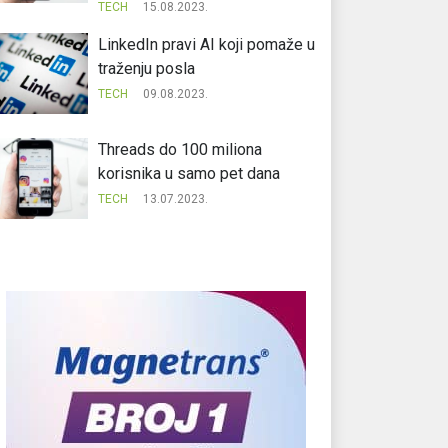
TECH
15.08.2023.
LinkedIn pravi AI koji pomaže u
traženju posla
TECH
09.08.2023.
Threads do 100 miliona
korisnika u samo pet dana
TECH
13.07.2023.