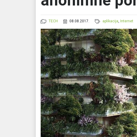
anonimne por
TECH
08.08.2017.
aplikacija
,
Internet